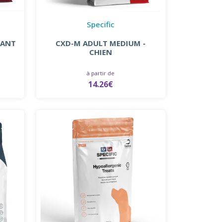
Specific
IANT
CXD-M ADULT MEDIUM -
CHIEN
à partir de
14.26€