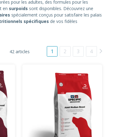
brées pour les adultes, des formules pour les
t en
surpoids
sont disponibles. Découvrez une
aires
spécialement conçus pour satisfaire les palais
ritionnels spécifiques
de vos fidèles
1
2
3
4
42 articles