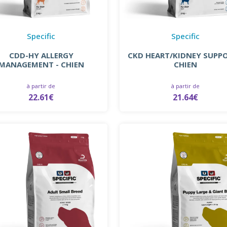
Specific
Specific
CDD-HY ALLERGY
CKD HEART/KIDNEY SUPPO
MANAGEMENT - CHIEN
CHIEN
à partir de
à partir de
22.61€
21.64€