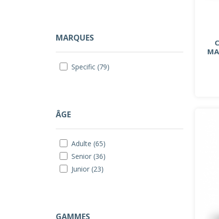
MARQUES
MA
Specific (79)
ÂGE
Adulte (65)
Senior (36)
Junior (23)
GAMMES