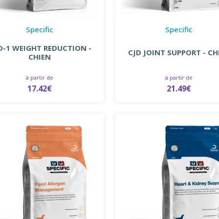
Specific
Specific
D-1 WEIGHT REDUCTION -
CJD JOINT SUPPORT - CH
CHIEN
à partir de
à partir de
17.42€
21.49€