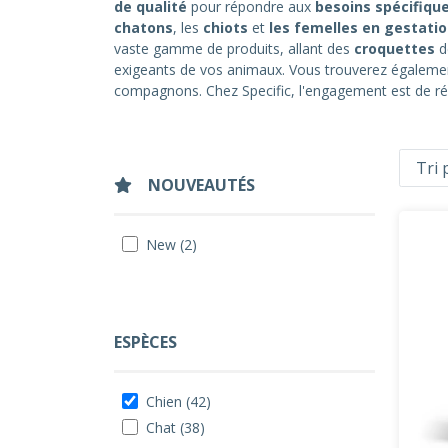
de qualité
pour répondre aux
besoins spécifiqu
chatons
, les
chiots
et
les femelles en gestati
vaste gamme de produits, allant des
croquettes
d
exigeants de vos animaux. Vous trouverez égalem
compagnons. Chez Specific, l'engagement est de 
NOUVEAUTÉS
New (2)
ESPÈCES
Chien (42)
Chat (38)