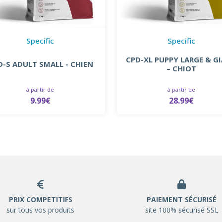
Specific
Specific
CPD-XL PUPPY LARGE & G
D-S ADULT SMALL - CHIEN
– CHIOT
à partir de
à partir de
9.99€
28.99€
PRIX COMPETITIFS
PAIEMENT SÉCURISÉ
sur tous vos produits
site 100% sécurisé SSL