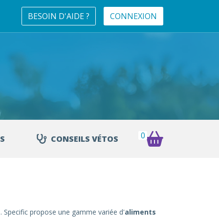
BESOIN D'AIDE ?
CONNEXION
0
S
CONSEILS VÉTOS
. Specific propose une gamme variée d'
aliments