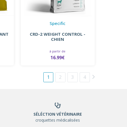
Specific
IANT
CRD-2 WEIGHT CONTROL -
CHIEN
à partir de
16.99€
1
2
3
4
SÉLÉCTION VÉTÉRINAIRE
croquettes médicalisées