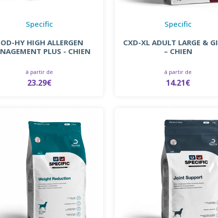
Specific
Specific
COD-HY HIGH ALLERGEN
CXD-XL ADULT LARGE & G
NAGEMENT PLUS - CHIEN
– CHIEN
à partir de
à partir de
23.29€
14.21€