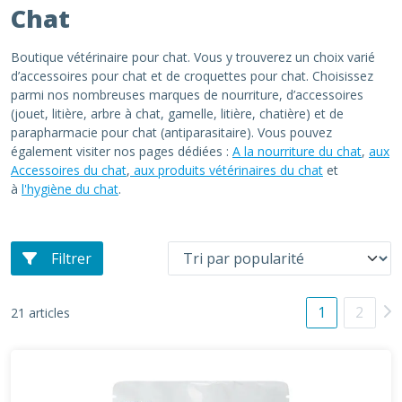
Chat
Boutique vétérinaire pour chat. Vous y trouverez un choix varié
d’accessoires pour chat et de croquettes pour chat. Choisissez
parmi nos nombreuses marques de nourriture, d’accessoires
(jouet, litière, arbre à chat, gamelle, litière, chatière) et de
parapharmacie pour chat (antiparasitaire). Vous pouvez
également visiter nos pages dédiées :
A la nourriture du chat
,
aux
Accessoires du chat
,
aux produits vétérinaires du chat
et
à
l'hygiène du chat
.
Filtrer
1
2
21 articles