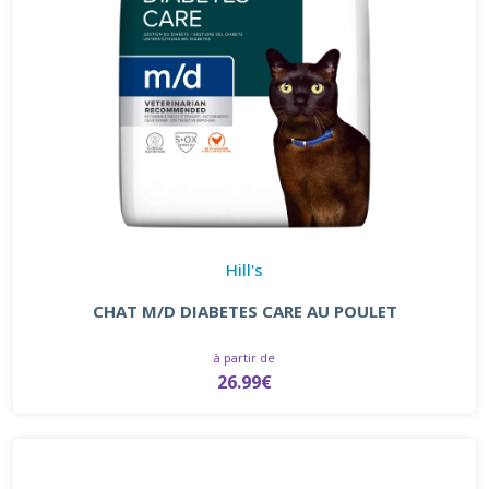
Hill's
CHAT M/D DIABETES CARE AU POULET
à partir de
26.99€