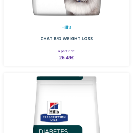
Hill's
CHAT R/D WEIGHT LOSS
à partir de
26.49€