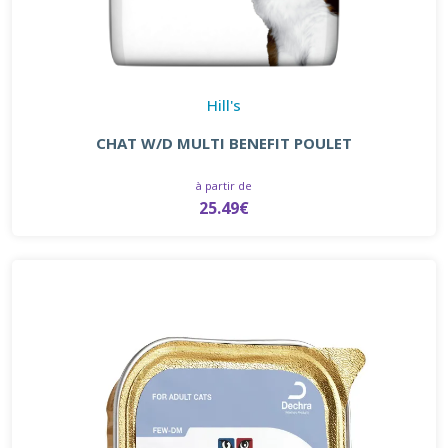
Hill's
CHAT W/D MULTI BENEFIT POULET
à partir de
25.49€