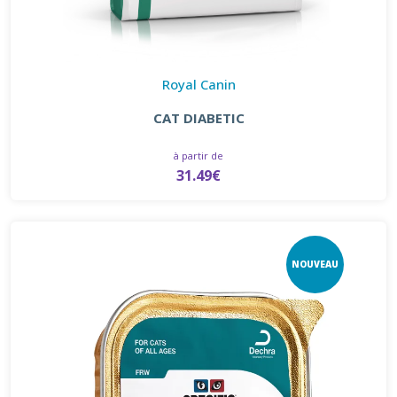
Royal Canin
CAT DIABETIC
à partir de
31.49€
NOUVEAU