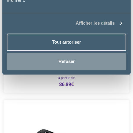
moment.
Afficher les détails
Tout autoriser
Trixie
Refuser
CAGE DE TRANSPORT GULLIVER
à partir de
86.89€