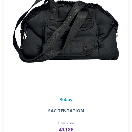
Bobby
SAC TENTATION
à partir de
49.18€