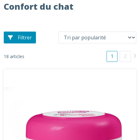
Confort du chat
Filtrer
1
2
18 articles