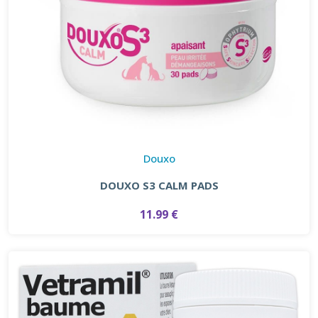
Douxo
DOUXO S3 CALM PADS
11.99 €