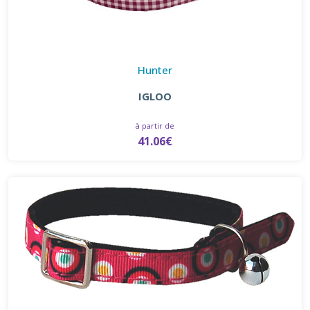
Hunter
IGLOO
à partir de
41.06€