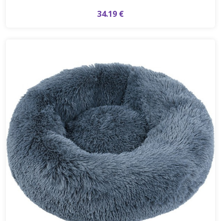
34.19 €