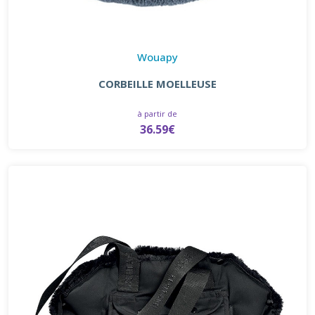
Wouapy
CORBEILLE MOELLEUSE
à partir de
36.59€