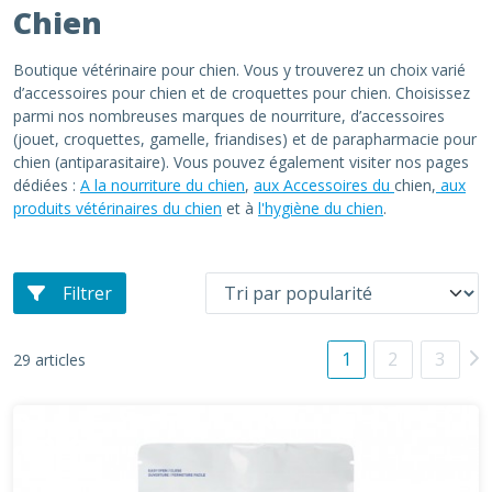
Chien
Boutique vétérinaire pour chien. Vous y trouverez un choix varié
d’accessoires pour chien et de croquettes pour chien. Choisissez
parmi nos nombreuses marques de nourriture, d’accessoires
(jouet, croquettes, gamelle, friandises) et de parapharmacie pour
chien (antiparasitaire). Vous pouvez également visiter nos pages
dédiées :
A la nourriture du chien
,
aux Accessoires du
chien,
aux
produits vétérinaires du chien
et à
l'hygiène du chien
.
Filtrer
1
2
3
29 articles