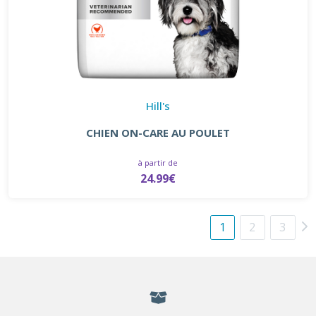
Hill's
CHIEN ON-CARE AU POULET
à partir de
24.99€
1
2
3