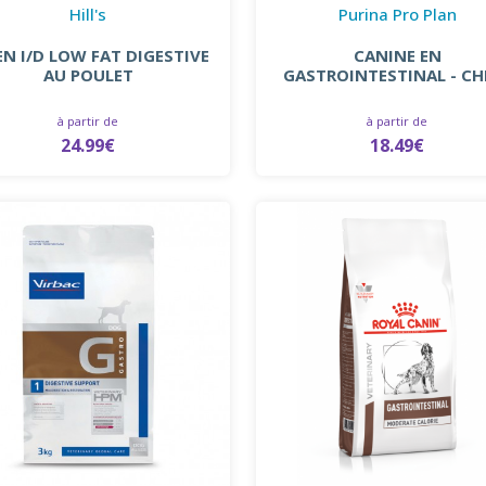
Hill's
Purina Pro Plan
EN I/D LOW FAT DIGESTIVE
CANINE EN
AU POULET
GASTROINTESTINAL - CH
à partir de
à partir de
24.99€
18.49€