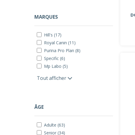
D
MARQUES
Hill's (17)
Royal Canin (11)
Purina Pro Plan (8)
Specific (6)
Mp Labo (5)
Tout afficher
ÂGE
Adulte (63)
Senior (34)