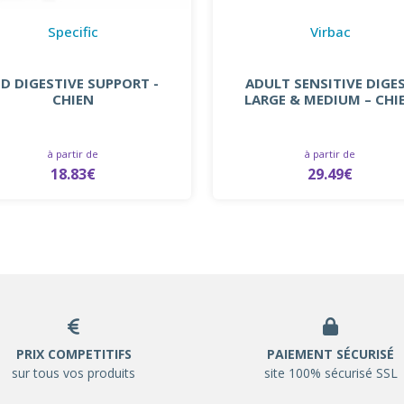
Specific
Virbac
ID DIGESTIVE SUPPORT -
ADULT SENSITIVE DIGE
CHIEN
LARGE & MEDIUM – CHI
à partir de
à partir de
18.83€
29.49€
PRIX COMPETITIFS
PAIEMENT SÉCURISÉ
sur tous vos produits
site 100% sécurisé SSL