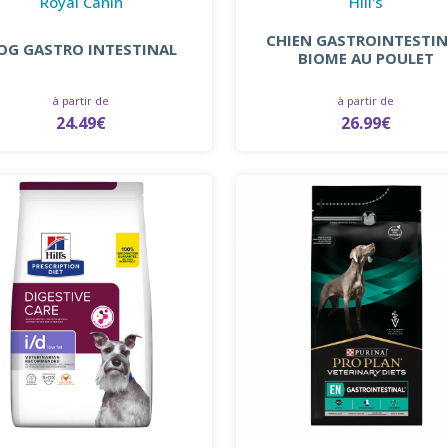
Royal Canin
Hill's
CHIEN GASTROINTESTI
OG GASTRO INTESTINAL
BIOME AU POULET
à partir de
à partir de
24.49€
26.99€