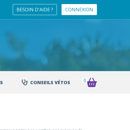
BESOIN D'AIDE ?
CONNEXION
0
S
CONSEILS VÉTOS