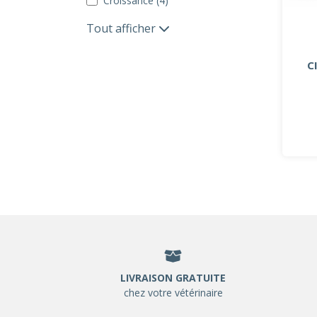
Croissance (4)
Tout afficher
C
LIVRAISON GRATUITE
chez votre vétérinaire