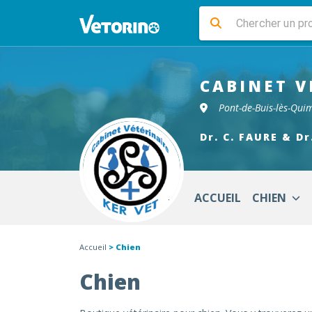
CABINET V
Pont-de-Buis-lès-Qui
Dr. C. FAURE & Dr
ACCUEIL
CHIEN
Accueil
> Chien
Chien