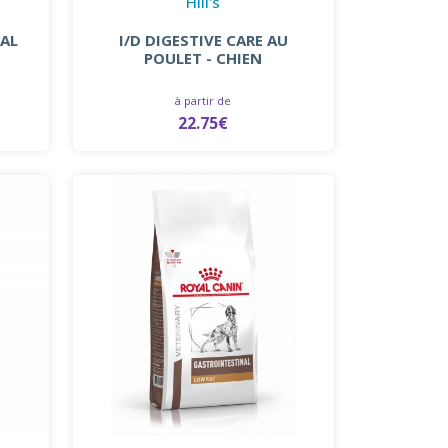
Hill's
NAL
I/D DIGESTIVE CARE AU
POULET - CHIEN
à partir de
22.75€