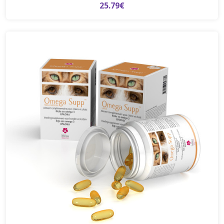
25.79€