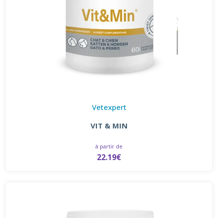
Vetexpert
VIT & MIN
à partir de
22.19€