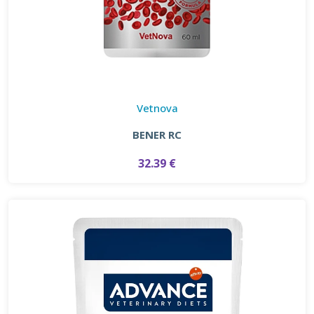
Vetnova
BENER RC
32.39 €