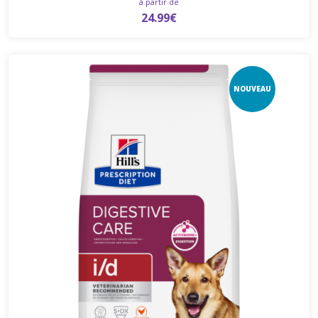
à partir de
24.99€
NOUVEAU