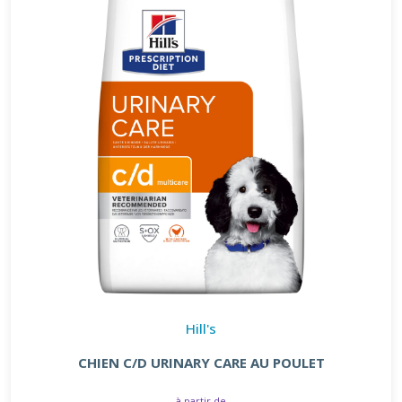
Hill's
CHIEN C/D URINARY CARE AU POULET
à partir de