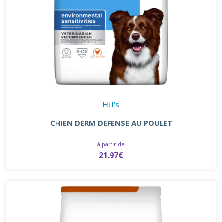
Hill's
CHIEN DERM DEFENSE AU POULET
à partir de
21.97€