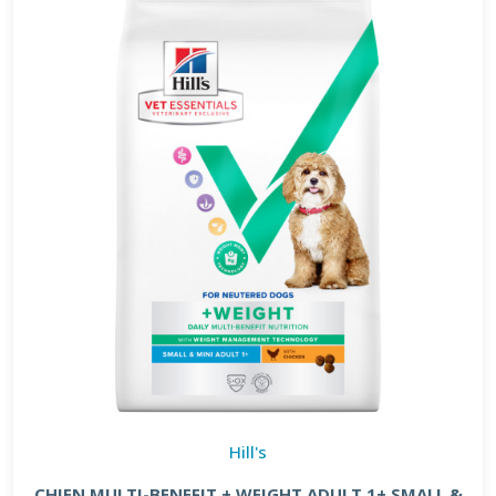
Hill's
CHIEN MULTI-BENEFIT + WEIGHT ADULT 1+ SMALL &