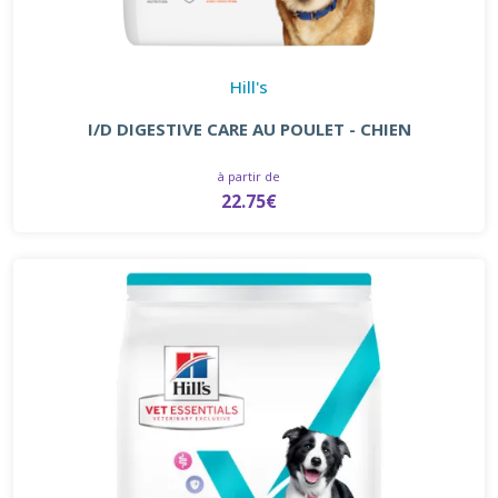
Hill's
I/D DIGESTIVE CARE AU POULET - CHIEN
à partir de
22.75€