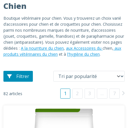
Chien
Boutique vétérinaire pour chien. Vous y trouverez un choix varié
d’accessoires pour chien et de croquettes pour chien. Choisissez
parmi nos nombreuses marques de nourriture, d’accessoires
(jouet, croquettes, gamelle, friandises) et de parapharmacie pour
chien (antiparasitaire). Vous pouvez également visiter nos pages
dédiées :
A la nourriture du chien
,
aux Accessoires du
chien,
aux
produits vétérinaires du chien
et à
l'hygiène du chien
.
Filtrer
1
2
3
…
7
82 articles