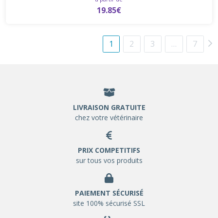
19.85€
1
2
3
…
7
LIVRAISON GRATUITE
chez votre vétérinaire
PRIX COMPETITIFS
sur tous vos produits
PAIEMENT SÉCURISÉ
site 100% sécurisé SSL