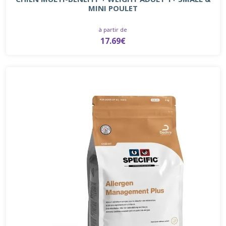
MINI POULET
à partir de
17.69€