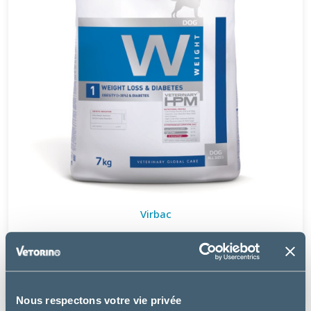
Virbac
W1 - WEIGHT LOSS & DIABETES DOG
à partir de
37.99€
Nous respectons votre vie privée