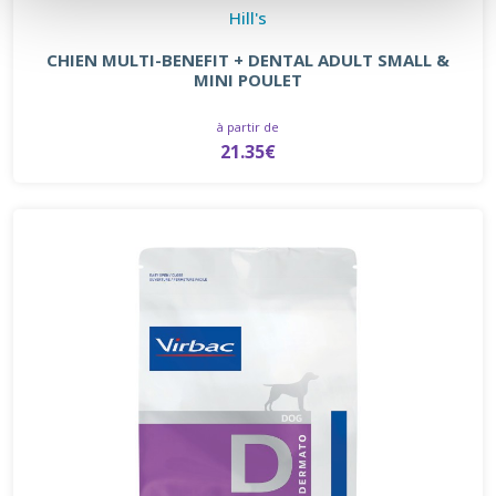
Hill's
CHIEN MULTI-BENEFIT + DENTAL ADULT SMALL &
MINI POULET
à partir de
21.35€