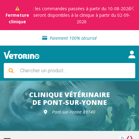
: les commandes passées à partir du 10-08-2026
Fermeture
seront disponibles à la clinique à partir du 02-09-
clinique
2026
Sélection de croquettes vétérinaire
Paiement 100% sécurisé
Livraison gratuite en clinique vétérinaire
Retour gratuit en clinique
Sélection de croquettes vétérinaire
Paiement 100% sécurisé
Livraison gratuite en clinique vétérinaire
Retour gratuit en clinique
Sélection de croquettes vétérinaire
CLINIQUE VÉTÉRINAIRE
DE PONT-SUR-YONNE
Pont-sur-Yonne 89140
0