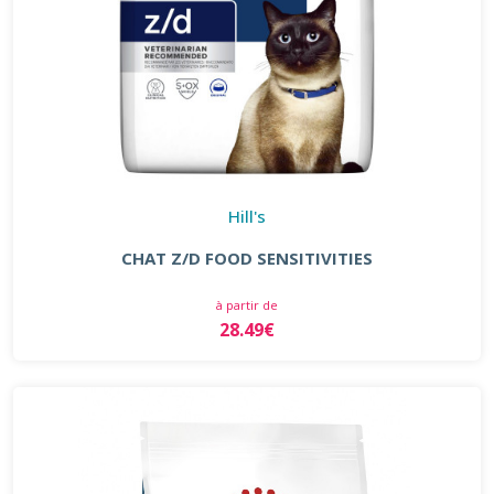
Hill's
CHAT Z/D FOOD SENSITIVITIES
à partir de
28.49€