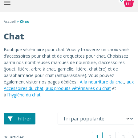
Accueil
> Chat
Chat
Boutique vétérinaire pour chat. Vous y trouverez un choix varié
d’accessoires pour chat et de croquettes pour chat. Choisissez
parmi nos nombreuses marques de nourriture, d’accessoires
(jouet, litière, arbre à chat, gamelle, litière, chatière) et de
parapharmacie pour chat (antiparasitaire). Vous pouvez
également visiter nos pages dédiées :
A la nourriture du chat
,
aux
Accessoires du chat
,
aux produits vétérinaires du chat
et
à
l'hygiène du chat
.
Filtrer
1
2
3
26 articles