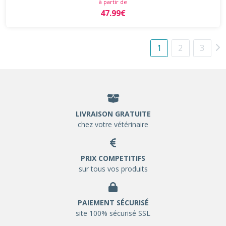
à partir de
47.99€
1
2
3
LIVRAISON GRATUITE
chez votre vétérinaire
PRIX COMPETITIFS
sur tous vos produits
PAIEMENT SÉCURISÉ
site 100% sécurisé SSL