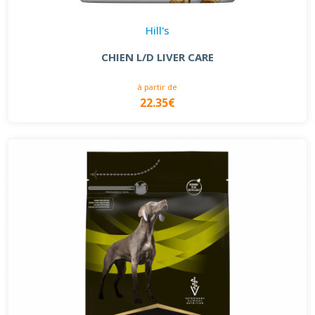
Hill's
CHIEN L/D LIVER CARE
à partir de
22.35€