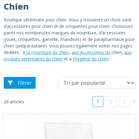
Chien
Boutique vétérinaire pour chien. Vous y trouverez un choix varié
d’accessoires pour chien et de croquettes pour chien. Choisissez
parmi nos nombreuses marques de nourriture, d’accessoires
(jouet, croquettes, gamelle, friandises) et de parapharmacie pour
chien (antiparasitaire). Vous pouvez également visiter nos pages
dédiées :
A la nourriture du chien
,
aux Accessoires du
chien,
aux
produits vétérinaires du chien
et à
l'hygiène du chien
.
Filtrer
1
2
3
26 articles