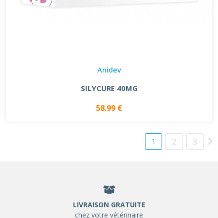
Anidev
SILYCURE 40MG
58.99 €
1
2
3
LIVRAISON GRATUITE
chez votre vétérinaire