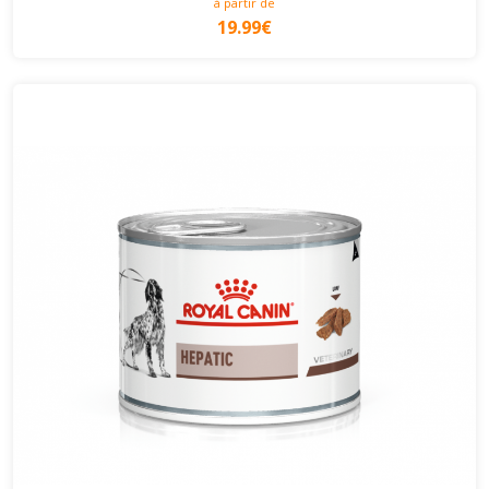
à partir de
19.99€