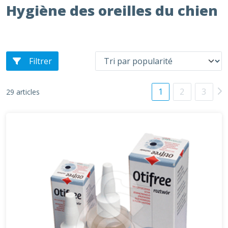
Hygiène des oreilles du chien
Filtrer
1
2
3
29 articles