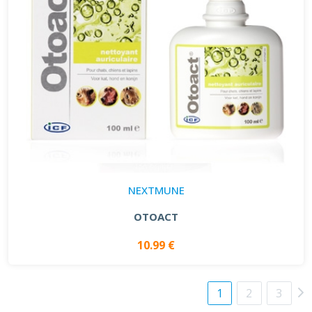
NEXTMUNE
OTOACT
10.99 €
1
2
3