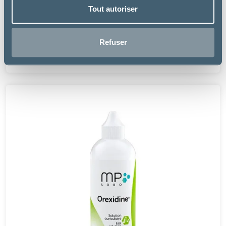
Tout autoriser
Dômes Pharma TVM
OTOLANE
Refuser
10.99 €