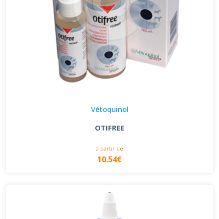
Vétoquinol
OTIFREE
à partir de
10.54€