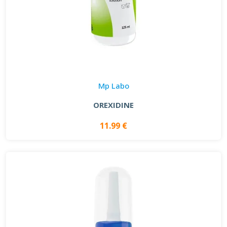
Mp Labo
OREXIDINE
11.99 €