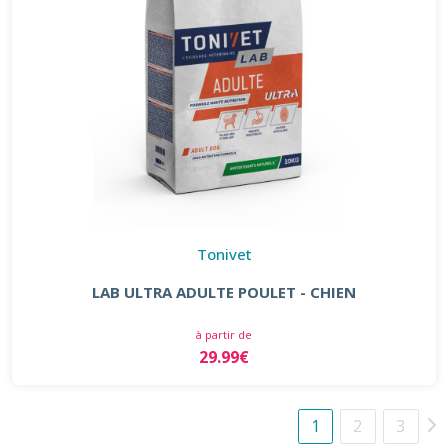
Tonivet
LAB ULTRA ADULTE POULET - CHIEN
à partir de
29.99€
1
2
3