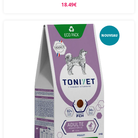
18.49€
NOUVEAU