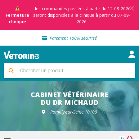
: les commandes passées à partir du 12-08-2026
Fermeture
seront disponibles à la clinique à partir du 07-09-
clinique
2026
Sélection de croquettes vétérinaire
Paiement 100% sécurisé
Livraison gratuite en clinique vétérinaire
Retour gratuit en clinique
Sélection de croquettes vétérinaire
Paiement 100% sécurisé
Livraison gratuite en clinique vétérinaire
Retour gratuit en clinique
Sélection de croquettes vétérinaire
CABINET VÉTÉRINAIRE
DU DR MICHAUD
Romilly-sur-Seine 10100
0