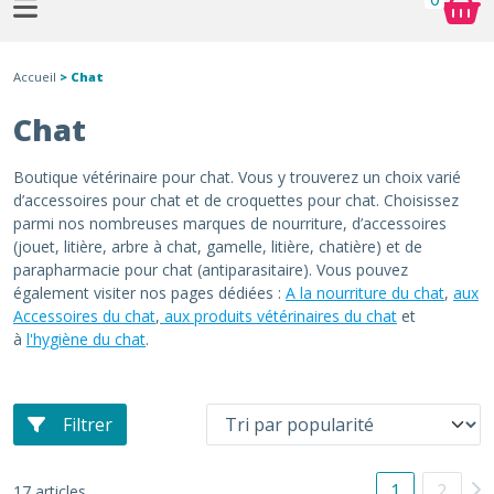
Accueil
> Chat
Chat
Boutique vétérinaire pour chat. Vous y trouverez un choix varié
d’accessoires pour chat et de croquettes pour chat. Choisissez
parmi nos nombreuses marques de nourriture, d’accessoires
(jouet, litière, arbre à chat, gamelle, litière, chatière) et de
parapharmacie pour chat (antiparasitaire). Vous pouvez
également visiter nos pages dédiées :
A la nourriture du chat
,
aux
Accessoires du chat
,
aux produits vétérinaires du chat
et
à
l'hygiène du chat
.
Filtrer
1
2
17 articles