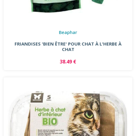
Beaphar
FRIANDISES 'BIEN ÊTRE' POUR CHAT À L'HERBE À
CHAT
38.49 €