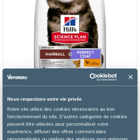
Hill's
Nous respectons votre vie privée
ADULT HAIRBALL & PERFECT COAT POULET - CHAT
Notre site utilise des cookies nécessaires au bon
fonctionnement du site. D’autres catégories de cookies
à partir de
19.47€
peuvent être utilisées pour personnaliser votre
expérience, diffuser des offres commerciales
personnalisées ou réaliser des analyses pour optimiser