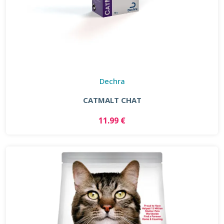
Dechra
CATMALT CHAT
11.99 €