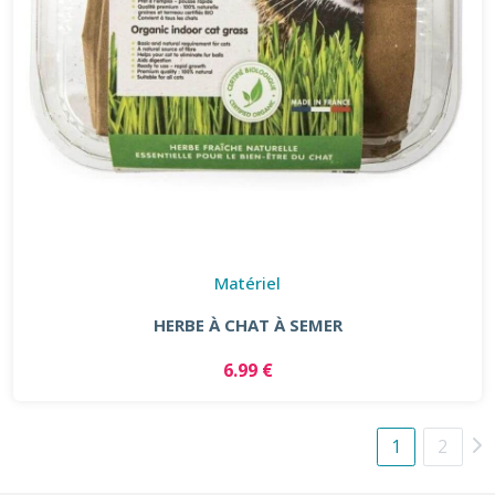
Matériel
HERBE À CHAT À SEMER
6.99 €
1
2