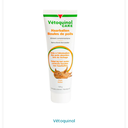
Vétoquinol