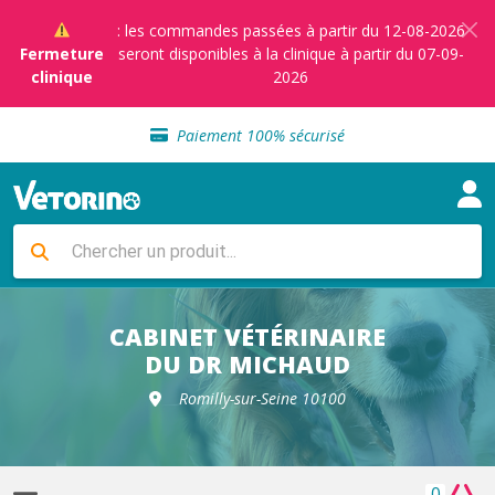
: les commandes passées à partir du 12-08-2026
Fermeture
seront disponibles à la clinique à partir du 07-09-
clinique
2026
Sélection de croquettes vétérinaire
Paiement 100% sécurisé
Livraison gratuite en clinique vétérinaire
Retour gratuit en clinique
Sélection de croquettes vétérinaire
Paiement 100% sécurisé
Livraison gratuite en clinique vétérinaire
Retour gratuit en clinique
Sélection de croquettes vétérinaire
CABINET VÉTÉRINAIRE
DU DR MICHAUD
Romilly-sur-Seine 10100
0