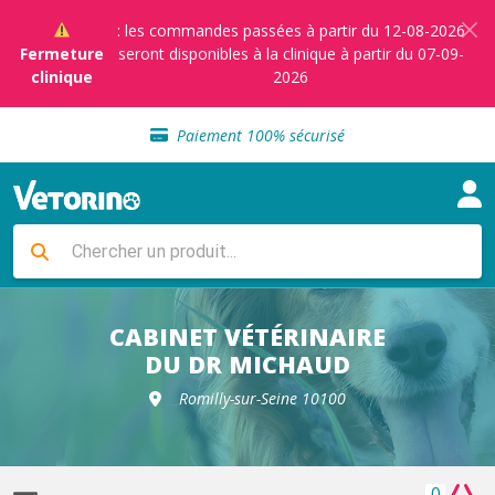
: les commandes passées à partir du 12-08-2026
Fermeture
seront disponibles à la clinique à partir du 07-09-
clinique
2026
Sélection de croquettes vétérinaire
Paiement 100% sécurisé
Livraison gratuite en clinique vétérinaire
Retour gratuit en clinique
Sélection de croquettes vétérinaire
Paiement 100% sécurisé
Livraison gratuite en clinique vétérinaire
Retour gratuit en clinique
Sélection de croquettes vétérinaire
CABINET VÉTÉRINAIRE
DU DR MICHAUD
Romilly-sur-Seine 10100
0