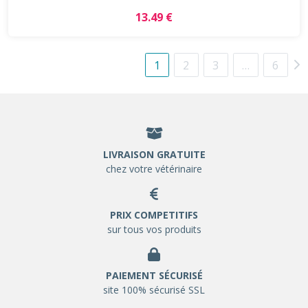
13.49 €
1
2
3
…
6
LIVRAISON GRATUITE
chez votre vétérinaire
PRIX COMPETITIFS
sur tous vos produits
PAIEMENT SÉCURISÉ
site 100% sécurisé SSL