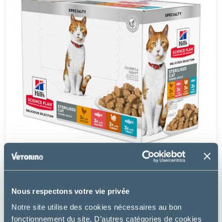
Nous respectons votre vie privée
Hill's
Notre site utilise des cookies nécessaires au bon
fonctionnement du site. D’autres catégories de cookies
CHAT STERILISED YOUNG ADULT PACK MIXTE