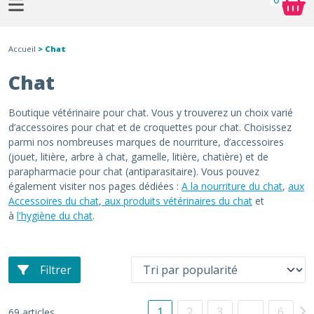
Accueil
> Chat
Chat
Boutique vétérinaire pour chat. Vous y trouverez un choix varié
d’accessoires pour chat et de croquettes pour chat. Choisissez
parmi nos nombreuses marques de nourriture, d’accessoires
(jouet, litière, arbre à chat, gamelle, litière, chatière) et de
parapharmacie pour chat (antiparasitaire). Vous pouvez
également visiter nos pages dédiées :
A la nourriture du chat
,
aux
Accessoires du chat
,
aux produits vétérinaires du chat
et
à
l'hygiène du chat
.
Filtrer
1
2
3
…
6
69 articles