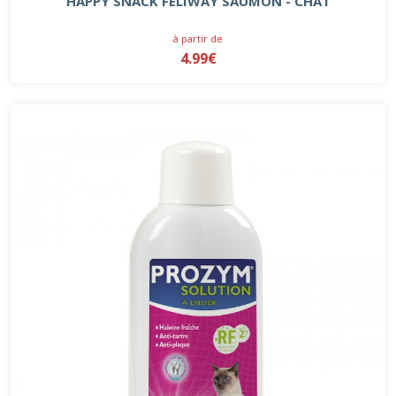
HAPPY SNACK FELIWAY SAUMON - CHAT
à partir de
4.99€