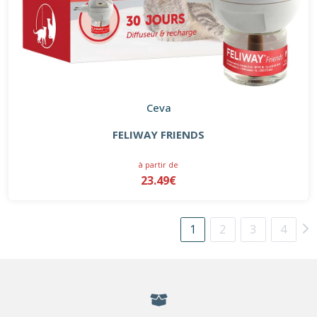
Ceva
FELIWAY FRIENDS
à partir de
23.49€
1
2
3
4