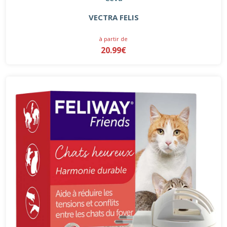
VECTRA FELIS
à partir de
20.99€