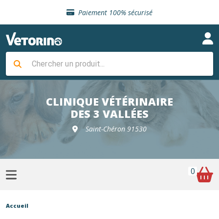
Sélection de croquettes vétérinaire
Paiement 100% sécurisé
Livraison gratuite en clinique vétérinaire
Retour gratuit en clinique
Sélection de croquettes vétérinaire
Paiement 100% sécurisé
Livraison gratuite en clinique vétérinaire
Retour gratuit en clinique
Sélection de croquettes vétérinaire
CLINIQUE VÉTÉRINAIRE
DES 3 VALLÉES
Saint-Chéron 91530
0
Accueil