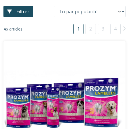
Filtrer
1
2
3
4
46 articles