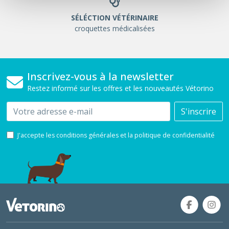
SÉLÉCTION VÉTÉRINAIRE
croquettes médicalisées
Inscrivez-vous à la newsletter
Restez informé sur les offres et les nouveautés Vétorino
Email
S'inscrire
J'accepte les conditions générales et la politique de confidentialité