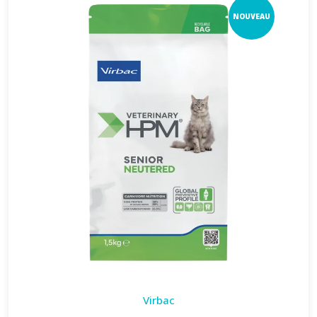
NOUVEAU
Virbac