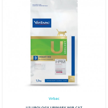
Virbac
U3 UROLOGY URINARY WIB CAT