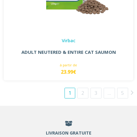
Virbac
ADULT NEUTERED & ENTIRE CAT SAUMON
à partir de
23.99€
1
2
3
…
5
LIVRAISON GRATUITE