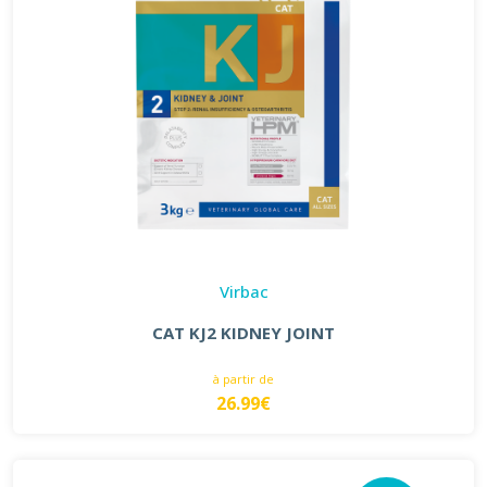
Virbac
CAT KJ2 KIDNEY JOINT
à partir de
26.99€