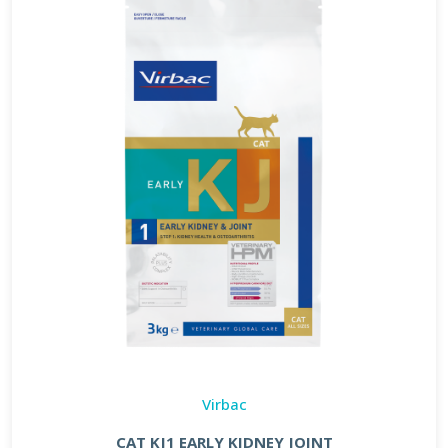
Virbac
CAT KJ1 EARLY KIDNEY JOINT