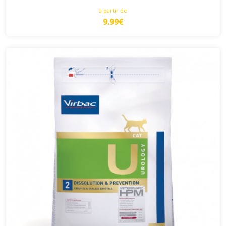
à partir de
9.99€