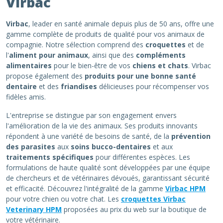
Virbac
Virbac
, leader en santé animale depuis plus de 50 ans, offre une
gamme complète de produits de qualité pour vos animaux de
compagnie. Notre sélection comprend des
croquettes
et de
l'
aliment pour animaux
, ainsi que des
compléments
alimentaires
pour le bien-être de vos
chiens et chats
. Virbac
propose également des
produits pour une bonne santé
dentaire
et des
friandises
délicieuses pour récompenser vos
fidèles amis.
L'entreprise se distingue par son engagement envers
l'amélioration de la vie des animaux. Ses produits innovants
répondent à une variété de besoins de santé, de la
prévention
des parasites
aux
soins bucco-dentaires
et aux
traitements spécifiques
pour différentes espèces. Les
formulations de haute qualité sont développées par une équipe
de chercheurs et de vétérinaires dévoués, garantissant sécurité
et efficacité. Découvrez l'intégralité de la gamme
Virbac HPM
pour votre chien ou votre chat. Les
croquettes Virbac
Veterinary HPM
proposées au prix du web sur la boutique de
votre vétérinaire.