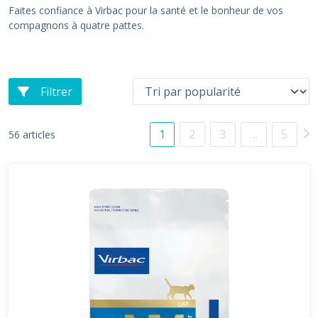
Faites confiance à Virbac pour la santé et le bonheur de vos
compagnons à quatre pattes.
Filtrer
1
2
3
…
5
56 articles