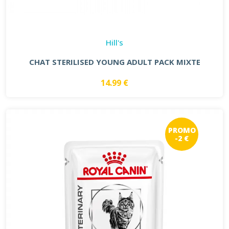
Hill's
CHAT STERILISED YOUNG ADULT PACK MIXTE
14.99 €
PROMO
-2 €