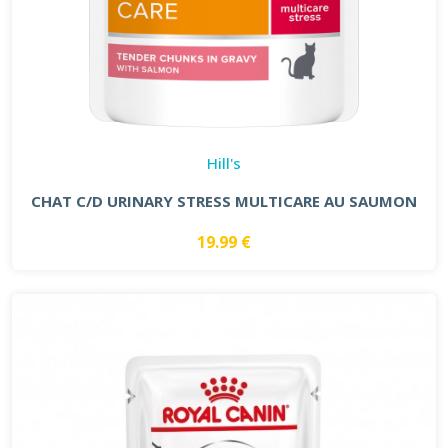
Hill's
CHAT C/D URINARY STRESS MULTICARE AU SAUMON
19.99 €