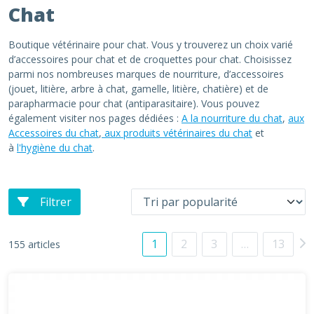
Chat
Boutique vétérinaire pour chat. Vous y trouverez un choix varié
d’accessoires pour chat et de croquettes pour chat. Choisissez
parmi nos nombreuses marques de nourriture, d’accessoires
(jouet, litière, arbre à chat, gamelle, litière, chatière) et de
parapharmacie pour chat (antiparasitaire). Vous pouvez
également visiter nos pages dédiées :
A la nourriture du chat
,
aux
Accessoires du chat
,
aux produits vétérinaires du chat
et
à
l'hygiène du chat
.
Filtrer
1
2
3
…
13
155 articles