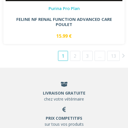
Purina Pro Plan
FELINE NF RENAL FUNCTION ADVANCED CARE
POULET
15.99 €
1
2
3
…
13
LIVRAISON GRATUITE
chez votre vétérinaire
PRIX COMPETITIFS
sur tous vos produits