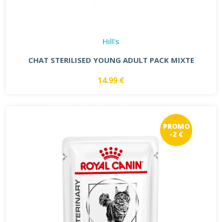
Hill's
CHAT STERILISED YOUNG ADULT PACK MIXTE
14.99 €
PROMO
-2 €