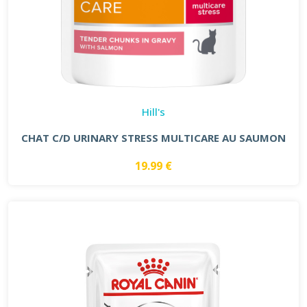
Hill's
CHAT C/D URINARY STRESS MULTICARE AU SAUMON
19.99 €