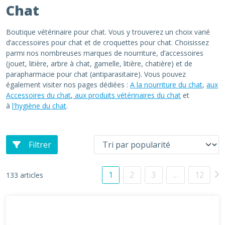
Chat
Boutique vétérinaire pour chat. Vous y trouverez un choix varié
d’accessoires pour chat et de croquettes pour chat. Choisissez
parmi nos nombreuses marques de nourriture, d’accessoires
(jouet, litière, arbre à chat, gamelle, litière, chatière) et de
parapharmacie pour chat (antiparasitaire). Vous pouvez
également visiter nos pages dédiées :
A la nourriture du chat
,
aux
Accessoires du chat
,
aux produits vétérinaires du chat
et
à
l'hygiène du chat
.
Filtrer
1
2
3
…
12
133 articles