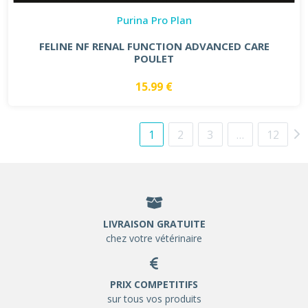
Purina Pro Plan
FELINE NF RENAL FUNCTION ADVANCED CARE
POULET
15.99 €
1
2
3
…
12
LIVRAISON GRATUITE
chez votre vétérinaire
PRIX COMPETITIFS
sur tous vos produits