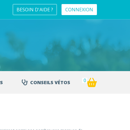
BESOIN D'AIDE ?
CONNEXION
0
S
CONSEILS VÉTOS