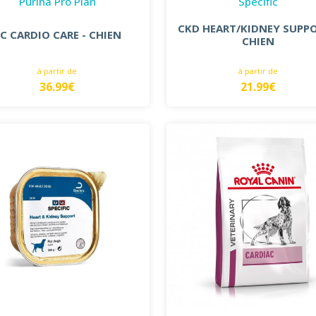
Purina Pro Plan
Specific
CKD HEART/KIDNEY SUPPO
C CARDIO CARE - CHIEN
CHIEN
à partir de
à partir de
36.99€
21.99€