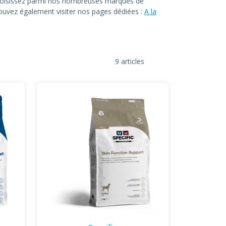
. Choisissez parmi nos nombreuses marques de
 pouvez également visiter nos pages dédiées :
A la
9 articles