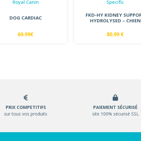
Royal Canin
Specific
FKD-HY KIDNEY SUPPO
DOG CARDIAC
HYDROLYSED – CHIEN
60.99€
80.99 €
PRIX COMPETITIFS
PAIEMENT SÉCURISÉ
sur tous vos produits
site 100% sécurisé SSL