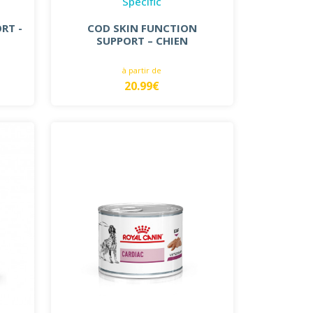
Specific
RT -
COD SKIN FUNCTION
SUPPORT – CHIEN
à partir de
20.99€