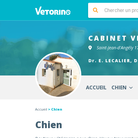
CABINET V
Saint-Jean-d'Angély 
Dr. E. LECALIER, 
ACCUEIL
CHIEN
Accueil
> Chien
Chien