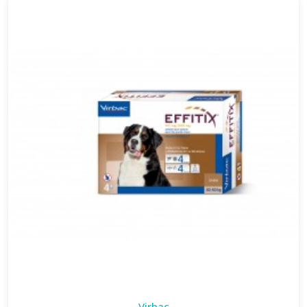
Virbac