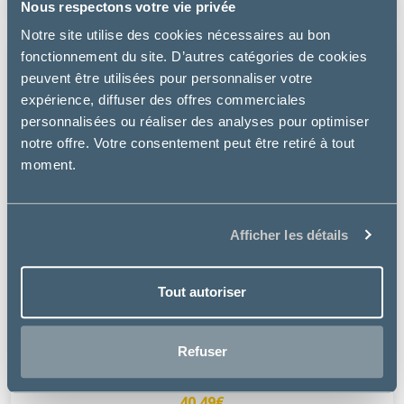
Nous respectons votre vie privée
Notre site utilise des cookies nécessaires au bon
fonctionnement du site. D’autres catégories de cookies
peuvent être utilisées pour personnaliser votre
expérience, diffuser des offres commerciales
personnalisées ou réaliser des analyses pour optimiser
notre offre. Votre consentement peut être retiré à tout
moment.
Afficher les détails
Tout autoriser
Virbac
EFFITIX SPOT ON GRAND CHIEN 20-40 KG
Refuser
à partir de
40.49€