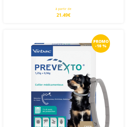
à partir de
21.49€
PROMO
-10 %