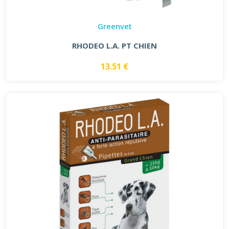
Greenvet
RHODEO L.A. PT CHIEN
13.51 €