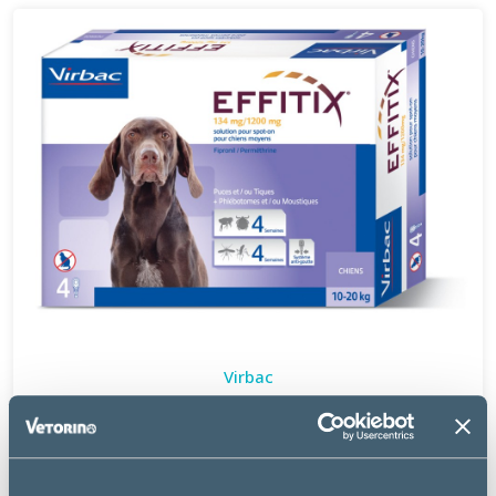
Virbac
EFFITIX SPOT ON CHIEN MOYEN 10-20 KG
à partir de
28.49€