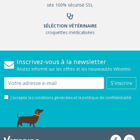
site 100% sécurisé SSL
SÉLÉCTION VÉTÉRINAIRE
croquettes médicalisées
Inscrivez-vous à la newsletter
Restez informé sur les offres et les nouveautés Vétorino
Email
S'inscrire
J'accepte les conditions générales et la politique de confidentialité