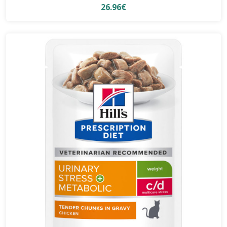
26.96€