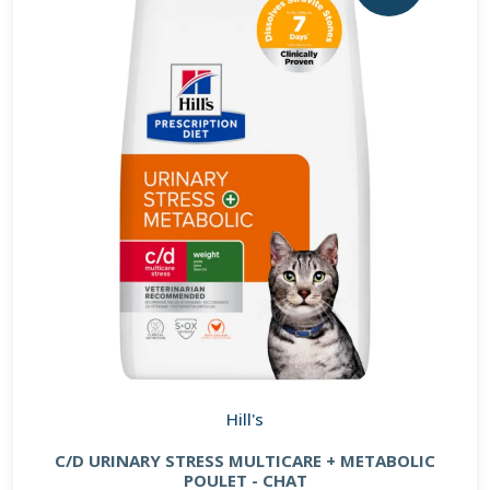
Hill's
C/D URINARY STRESS MULTICARE + METABOLIC
POULET - CHAT