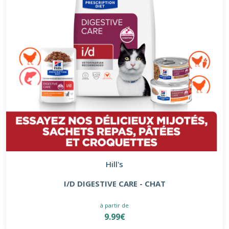
Hill's
I/D DIGESTIVE CARE - CHAT
à partir de
9.99€