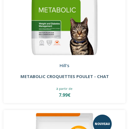
Hill's
METABOLIC CROQUETTES POULET - CHAT
à partir de
7.99€
NOUVEAU