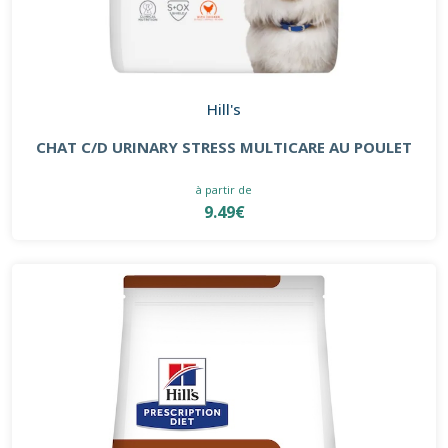
Hill's
CHAT C/D URINARY STRESS MULTICARE AU POULET
à partir de
9.49€