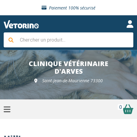
Sélection de croquettes vétérinaire
Paiement 100% sécurisé
Livraison gratuite en clinique vétérinaire
Retour gratuit en clinique
Sélection de croquettes vétérinaire
Paiement 100% sécurisé
Livraison gratuite en clinique vétérinaire
Retour gratuit en clinique
Sélection de croquettes vétérinaire
CLINIQUE VÉTÉRINAIRE
D'ARVES
Saint-Jean-de-Maurienne 73300
0