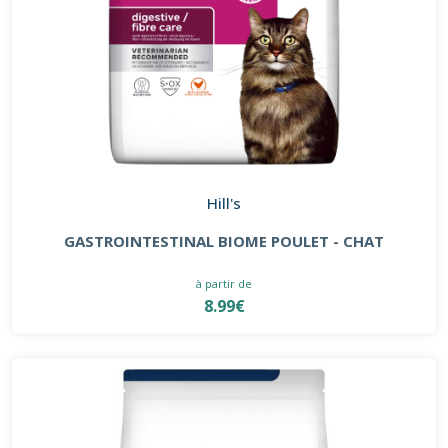
Hill's
GASTROINTESTINAL BIOME POULET - CHAT
à partir de
8.99€