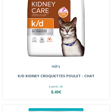
Hill's
K/D KIDNEY CROQUETTES POULET - CHAT
à partir de
8.49€