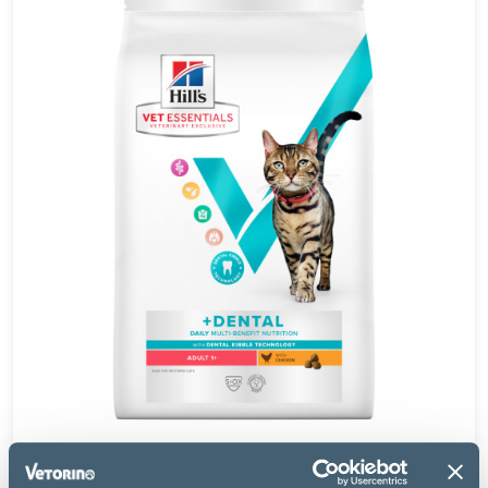
Hill's