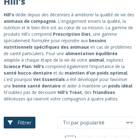
Hill's
Hill's
dédie depuis des décennies à améliorer la qualité de vie des
animaux de compagnie
. L'engagement envers la qualité, la
nutrition et le bien-être est au cœur de sa mission. La gamme de
produits Hill's comprend
Prescription Diet
, une gamme
spécialement formulée pour répondre aux
besoins
nutritionnels spécifiques des animaux
en cas de problèmes
de santé particuliers. Pour une
alimentation équilibrée
adaptée à chaque étape de la vie de votre
animal
, explorez
Science Plan
.
Hill's
comprend également l'importance de la
santé bucco-dentaire
et du
maintien d'un poids optimal
,
c'est pourquoi
Vet Essentials
a été développé pour favoriser
une
bonne santé dentaire
et aider à maintenir un
poids idéal
.
N'oubliez pas de découvrir
Hill's Treat
, des
friandises
délicieuses qui raviront votre compagnon à quatre pattes.
Filtrer