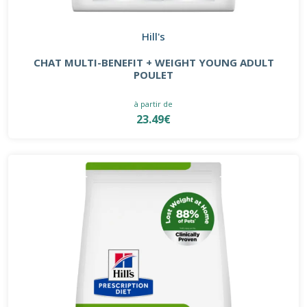
Hill's
CHAT MULTI-BENEFIT + WEIGHT YOUNG ADULT
POULET
à partir de
23.49€