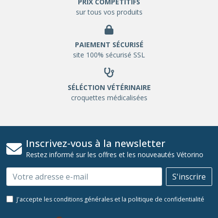
PRIX COMPETITIFS
sur tous vos produits
PAIEMENT SÉCURISÉ
site 100% sécurisé SSL
SÉLÉCTION VÉTÉRINAIRE
croquettes médicalisées
Inscrivez-vous à la newsletter
Restez informé sur les offres et les nouveautés Vétorino
Email
S'inscrire
J'accepte les conditions générales et la politique de confidentialité