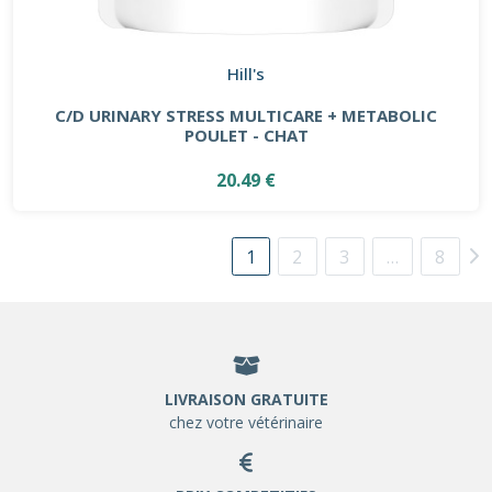
Hill's
C/D URINARY STRESS MULTICARE + METABOLIC
POULET - CHAT
20.49 €
1
2
3
…
8
LIVRAISON GRATUITE
chez votre vétérinaire