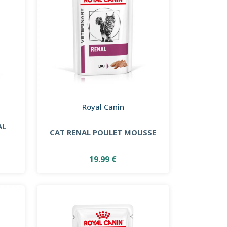
Royal Canin
AL
CAT RENAL POULET MOUSSE
19.99 €