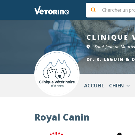
CLINIQUE 
Saint-Jean-de-Mauri
Dr. K. LEGUIN & 
ACCUEIL
CHIEN
Royal Canin