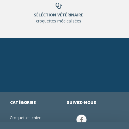
SÉLÉCTION VÉTÉRINAIRE
croquettes médicalisées
CATÉGORIES
SUIVEZ-NOUS
Croquettes chien
tion
Croquettes chiot