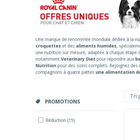
Une marque de renommée mondiale dédiée à la nut
croquettes
et des
aliments humides
, spécialem
une nutrition sur mesure, adaptée à chaque étape 
notamment
Veterinary Diet
pour répondre aux
b
Nutrition
pour des soins complets. Rejoignez des m
compagnons à quatre pattes
une alimentation de
PROMOTIONS
Réduction (15)