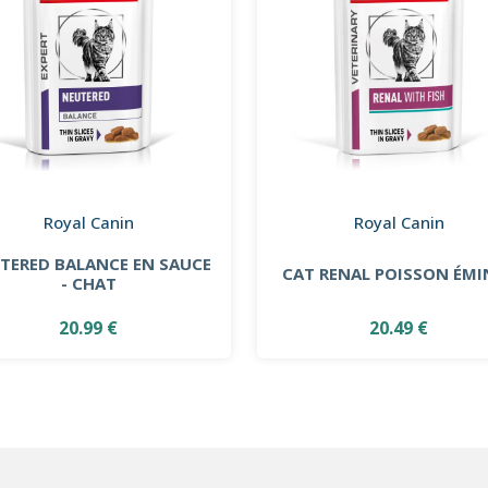
Royal Canin
Royal Canin
TERED BALANCE EN SAUCE
CAT RENAL POISSON ÉMI
- CHAT
20.99 €
20.49 €