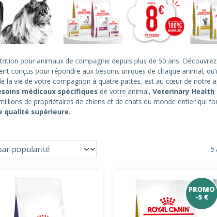
rition pour animaux de compagnie depuis plus de 50 ans. Découvre
ent conçus pour répondre aux besoins uniques de chaque animal, qu'i
de la vie de votre compagnon à quatre pattes, est au cœur de notre 
esoins médicaux spécifiques
de votre animal,
Veterinary Health 
illions de propriétaires de chiens et de chats du monde entier qui f
 qualité supérieure
.
57
PROMO
-5 €