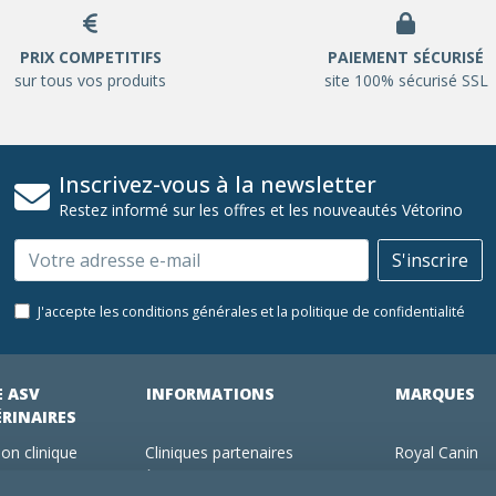
PRIX COMPETITIFS
PAIEMENT SÉCURISÉ
sur tous vos produits
site 100% sécurisé SSL
Inscrivez-vous à la newsletter
Restez informé sur les offres et les nouveautés Vétorino
Email
S'inscrire
J'accepte les conditions générales et la politique de confidentialité
E ASV
INFORMATIONS
MARQUES
ÉRINAIRES
on clinique
Cliniques partenaires
Royal Canin
des clients
À propos de nous
Hill's pet Nutri