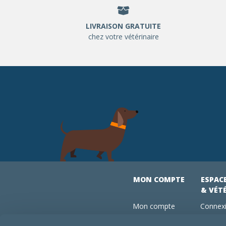
LIVRAISON GRATUITE
chez votre vétérinaire
MON COMPTE
ESPAC
& VÉT
Mon compte
Connexi
Mes commandes
Comman