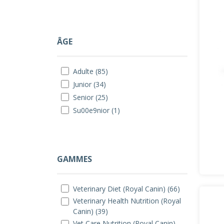
ÂGE
Adulte (85)
Junior (34)
Senior (25)
Su00e9nior (1)
GAMMES
Veterinary Diet (Royal Canin) (66)
Veterinary Health Nutrition (Royal
Canin) (39)
Vet Care Nutrition (Royal Canin)