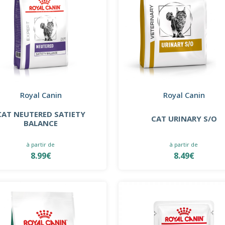
Royal Canin
Royal Canin
CAT NEUTERED SATIETY
CAT URINARY S/O
BALANCE
à partir de
à partir de
8.99€
8.49€