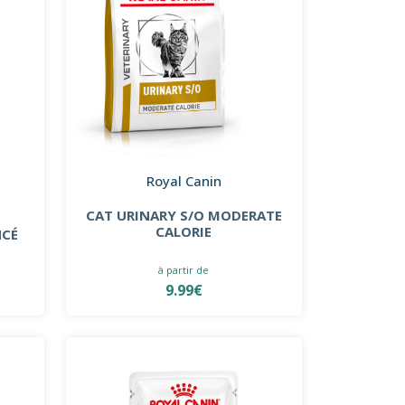
Royal Canin
CAT URINARY S/O MODERATE
CALORIE
NCÉ
à partir de
9.99€