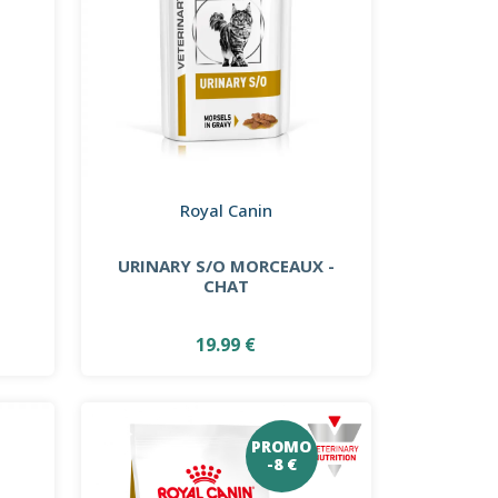
Royal Canin
URINARY S/O MORCEAUX -
CHAT
19.99 €
PROMO
-8 €