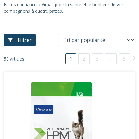
Faites confiance à Virbac pour la santé et le bonheur de vos
compagnons à quatre pattes.
Filtrer
1
2
3
…
5
50 articles