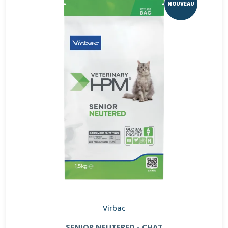
NOUVEAU
Virbac
SENIOR NEUTERED - CHAT