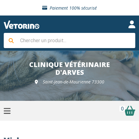
Sélection de croquettes vétérinaire
Paiement 100% sécurisé
Livraison gratuite en clinique vétérinaire
Retour gratuit en clinique
Sélection de croquettes vétérinaire
Paiement 100% sécurisé
Livraison gratuite en clinique vétérinaire
Retour gratuit en clinique
Sélection de croquettes vétérinaire
CLINIQUE VÉTÉRINAIRE
D'ARVES
Saint-Jean-de-Maurienne 73300
0