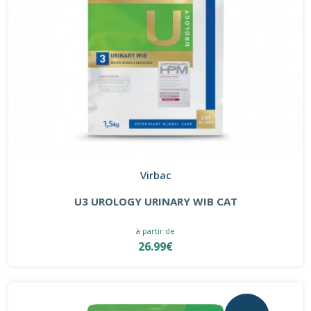
Virbac
U3 UROLOGY URINARY WIB CAT
à partir de
26.99€