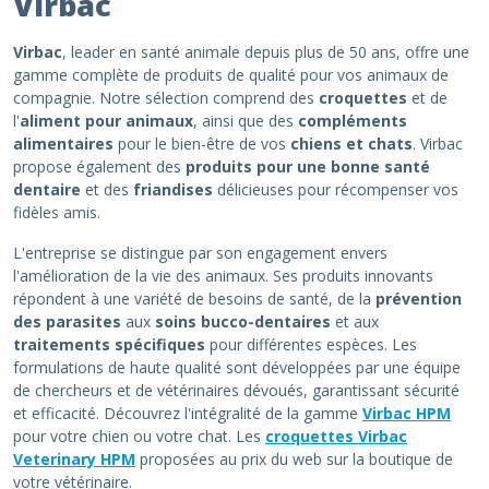
Virbac
Virbac
, leader en santé animale depuis plus de 50 ans, offre une
gamme complète de produits de qualité pour vos animaux de
compagnie. Notre sélection comprend des
croquettes
et de
l'
aliment pour animaux
, ainsi que des
compléments
alimentaires
pour le bien-être de vos
chiens et chats
. Virbac
propose également des
produits pour une bonne santé
dentaire
et des
friandises
délicieuses pour récompenser vos
fidèles amis.
L'entreprise se distingue par son engagement envers
l'amélioration de la vie des animaux. Ses produits innovants
répondent à une variété de besoins de santé, de la
prévention
des parasites
aux
soins bucco-dentaires
et aux
traitements spécifiques
pour différentes espèces. Les
formulations de haute qualité sont développées par une équipe
de chercheurs et de vétérinaires dévoués, garantissant sécurité
et efficacité. Découvrez l'intégralité de la gamme
Virbac HPM
pour votre chien ou votre chat. Les
croquettes Virbac
Veterinary HPM
proposées au prix du web sur la boutique de
votre vétérinaire.