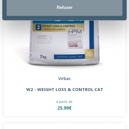
Refuser
Virbac
W2 - WEIGHT LOSS & CONTROL CAT
à partir de
25.99€