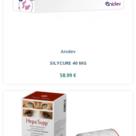
Anidev
SILYCURE 40 MG
58.99 €