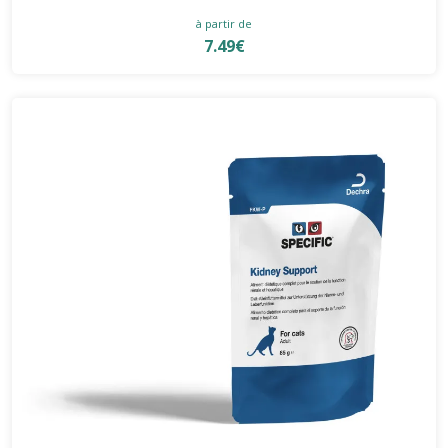
à partir de
7.49€