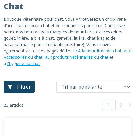
Chat
Boutique vétérinaire pour chat. Vous y trouverez un choix varié
d’accessoires pour chat et de croquettes pour chat. Choisissez
parmi nos nombreuses marques de nourriture, d’accessoires
(jouet, litière, arbre à chat, gamelle, litière, chatière) et de
parapharmacie pour chat (antiparasitaire). Vous pouvez
également visiter nos pages dédiées :
A la nourriture du chat
,
aux
Accessoires du chat
,
aux produits vétérinaires du chat
et
à
l'hygiène du chat
.
Filtrer
1
2
23 articles