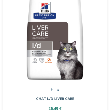
Hill's
CHAT L/D LIVER CARE
26.49 €