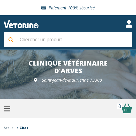
Sélection de croquettes vétérinaire
Paiement 100% sécurisé
Livraison gratuite en clinique vétérinaire
Retour gratuit en clinique
Sélection de croquettes vétérinaire
Paiement 100% sécurisé
Livraison gratuite en clinique vétérinaire
Retour gratuit en clinique
Sélection de croquettes vétérinaire
CLINIQUE VÉTÉRINAIRE
D'ARVES
Saint-Jean-de-Maurienne 73300
0
Accueil
> Chat