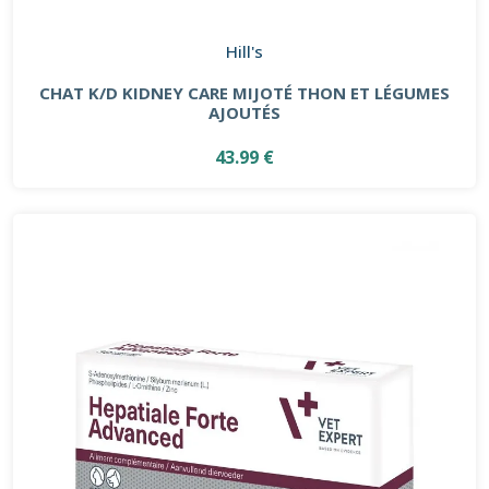
Hill's
CHAT K/D KIDNEY CARE MIJOTÉ THON ET LÉGUMES
AJOUTÉS
43.99 €