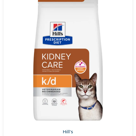
Hill's