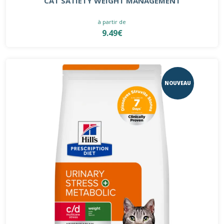
CAT SATIETY WEIGHT MANAGEMENT
à partir de
9.49€
NOUVEAU