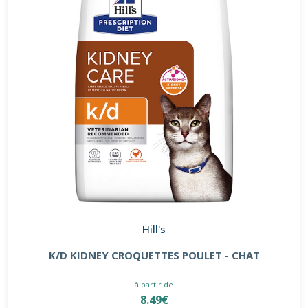
Hill's
K/D KIDNEY CROQUETTES POULET - CHAT
à partir de
8.49€