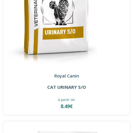
Royal Canin
CAT URINARY S/O
à partir de
8.49€