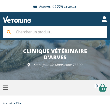
Sélection de croquettes vétérinaire
Paiement 100% sécurisé
Livraison gratuite en clinique vétérinaire
Retour gratuit en clinique
Sélection de croquettes vétérinaire
Paiement 100% sécurisé
Livraison gratuite en clinique vétérinaire
Retour gratuit en clinique
Sélection de croquettes vétérinaire
CLINIQUE VÉTÉRINAIRE
D'ARVES
Saint-Jean-de-Maurienne 73300
0
Accueil
> Chat