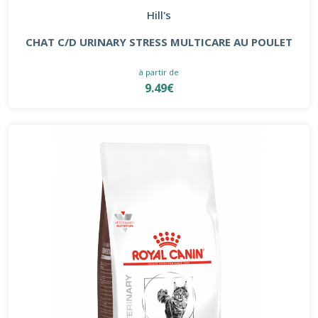
Hill's
CHAT C/D URINARY STRESS MULTICARE AU POULET
à partir de
9.49€