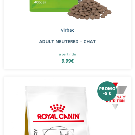
Virbac
ADULT NEUTERED – CHAT
à partir de
9.99€
PROMO
-5 €