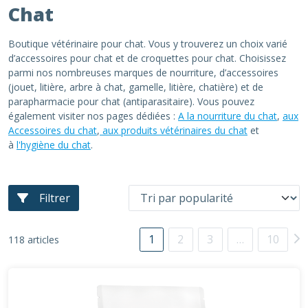
Chat
Boutique vétérinaire pour chat. Vous y trouverez un choix varié
d’accessoires pour chat et de croquettes pour chat. Choisissez
parmi nos nombreuses marques de nourriture, d’accessoires
(jouet, litière, arbre à chat, gamelle, litière, chatière) et de
parapharmacie pour chat (antiparasitaire). Vous pouvez
également visiter nos pages dédiées :
A la nourriture du chat
,
aux
Accessoires du chat
,
aux produits vétérinaires du chat
et
à
l'hygiène du chat
.
Filtrer
1
2
3
…
10
118 articles