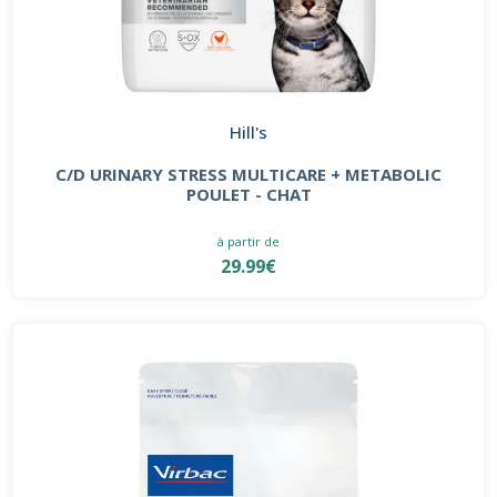
Hill's
C/D URINARY STRESS MULTICARE + METABOLIC
POULET - CHAT
à partir de
29.99€