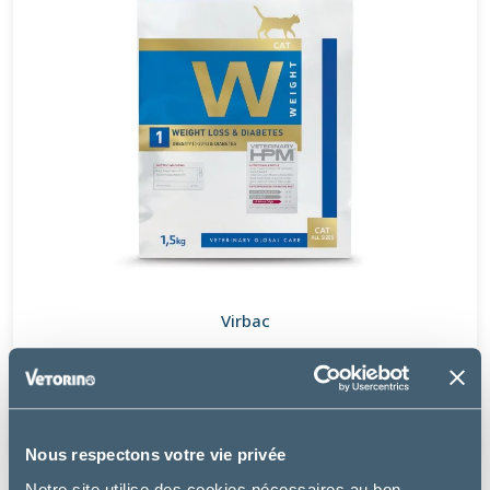
Virbac
W1 WEIGHT LOSS & DIABETES - CHAT
à partir de
26.99€
Nous respectons votre vie privée
Notre site utilise des cookies nécessaires au bon