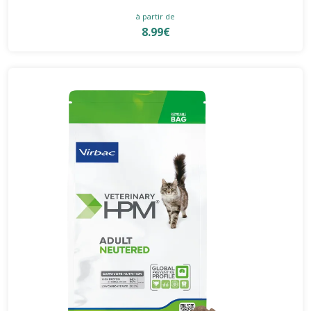
à partir de
8.99€