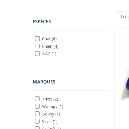
ESPÈCES
Chat (6)
Chien (4)
NAC (1)
MARQUES
Trixie (2)
Wouapy (1)
Bobby (1)
Savic (1)
Ez Soft (1)