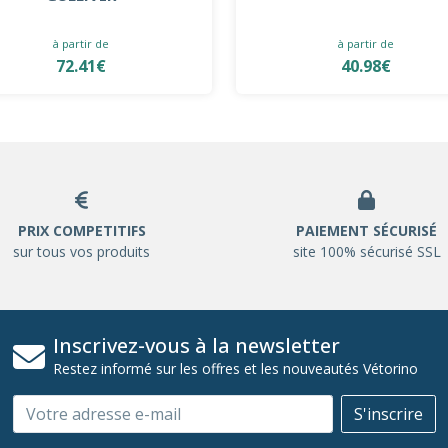
à partir de
à partir de
72.41€
40.98€
PRIX COMPETITIFS
PAIEMENT SÉCURISÉ
sur tous vos produits
site 100% sécurisé SSL
Inscrivez-vous à la newsletter
Restez informé sur les offres et les nouveautés Vétorino
Email
S'inscrire