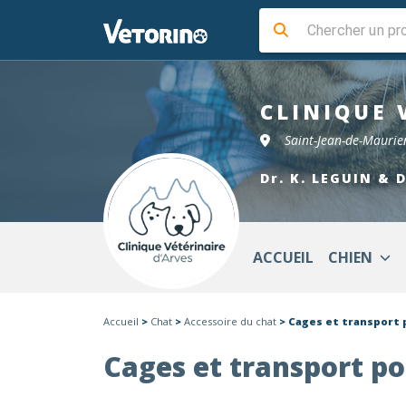
CLINIQUE 
Saint-Jean-de-Mauri
Dr. K. LEGUIN & 
ACCUEIL
CHIEN
Accueil
>
Chat
>
Accessoire du chat
> Cages et transport 
Cages et transport po