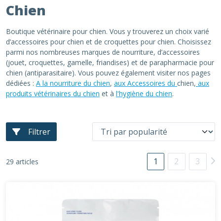
Chien
Boutique vétérinaire pour chien. Vous y trouverez un choix varié
d’accessoires pour chien et de croquettes pour chien. Choisissez
parmi nos nombreuses marques de nourriture, d’accessoires
(jouet, croquettes, gamelle, friandises) et de parapharmacie pour
chien (antiparasitaire). Vous pouvez également visiter nos pages
dédiées :
A la nourriture du chien
,
aux Accessoires du
chien,
aux
produits vétérinaires du chien
et à
l'hygiène du chien
.
Filtrer
1
2
3
29 articles