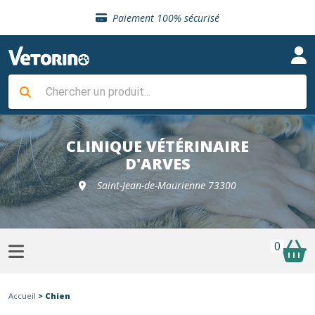
Sélection de croquettes vétérinaire
Paiement 100% sécurisé
Livraison gratuite en clinique vétérinaire
Retour gratuit en clinique
Sélection de croquettes vétérinaire
Paiement 100% sécurisé
Livraison gratuite en clinique vétérinaire
Retour gratuit en clinique
Sélection de croquettes vétérinaire
CLINIQUE VÉTÉRINAIRE
D'ARVES
Saint-Jean-de-Maurienne 73300
0
Accueil
> Chien