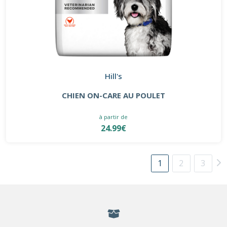
Hill's
CHIEN ON-CARE AU POULET
à partir de
24.99€
1
2
3