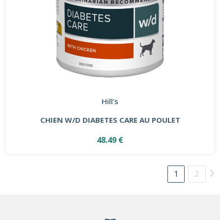
Hill's
CHIEN W/D DIABETES CARE AU POULET
48.49 €
1
2