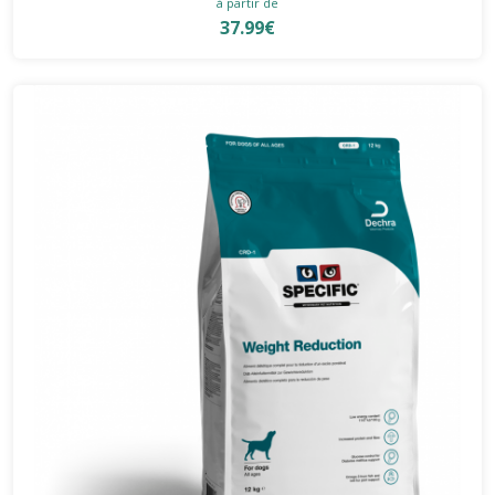
à partir de
37.99€