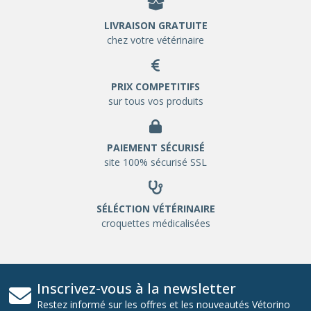
LIVRAISON GRATUITE
chez votre vétérinaire
PRIX COMPETITIFS
sur tous vos produits
PAIEMENT SÉCURISÉ
site 100% sécurisé SSL
SÉLÉCTION VÉTÉRINAIRE
croquettes médicalisées
Inscrivez-vous à la newsletter
Restez informé sur les offres et les nouveautés Vétorino