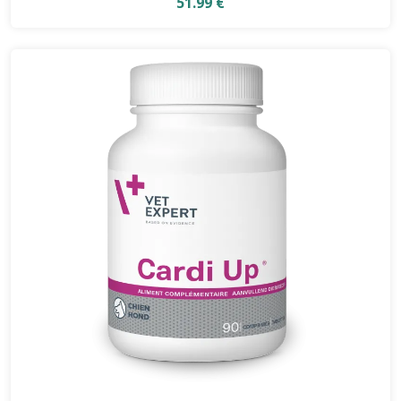
51.99 €