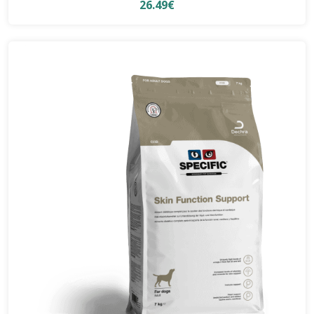
26.49€