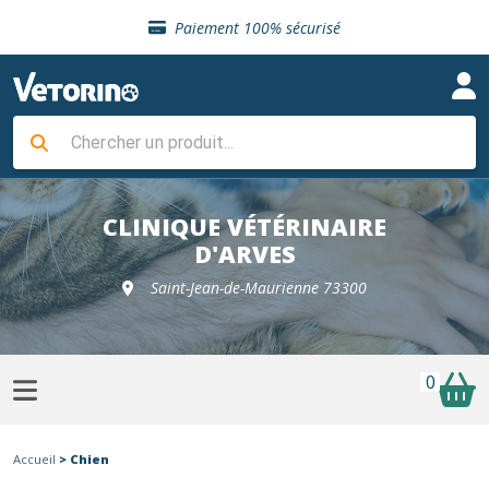
Sélection de croquettes vétérinaire
Paiement 100% sécurisé
Livraison gratuite en clinique vétérinaire
Retour gratuit en clinique
Sélection de croquettes vétérinaire
Paiement 100% sécurisé
Livraison gratuite en clinique vétérinaire
Retour gratuit en clinique
Sélection de croquettes vétérinaire
CLINIQUE VÉTÉRINAIRE
D'ARVES
Saint-Jean-de-Maurienne 73300
0
Accueil
> Chien