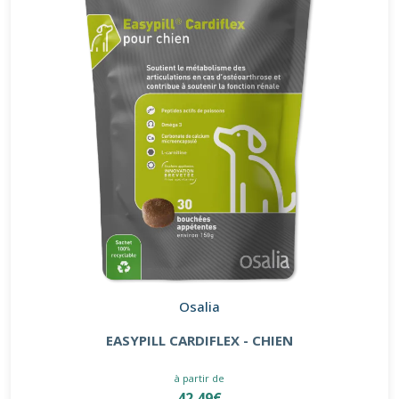
Osalia
EASYPILL CARDIFLEX - CHIEN
à partir de
42.49€