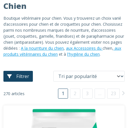
Chien
Boutique vétérinaire pour chien. Vous y trouverez un choix varié
d’accessoires pour chien et de croquettes pour chien. Choisissez
parmi nos nombreuses marques de nourriture, d’accessoires
(jouet, croquettes, gamelle, friandises) et de parapharmacie pour
chien (antiparasitaire). Vous pouvez également visiter nos pages
dédiées :
A la nourriture du chien
,
aux Accessoires du
chien,
aux
produits vétérinaires du chien
et à
l'hygiène du chien
.
Filtrer
1
2
3
…
23
270 articles