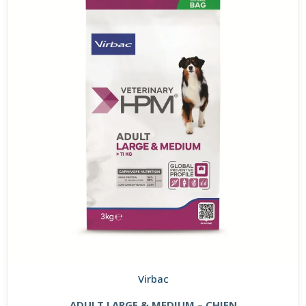
Virbac
ADULT LARGE & MEDIUM – CHIEN