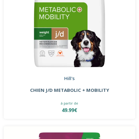
Hill's
CHIEN J/D METABOLIC + MOBILITY
à partir de
49.99€