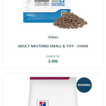
Virbac
ADULT NEUTERED SMALL & TOY - CHIEN
à partir de
5.99€
NOUVEAU