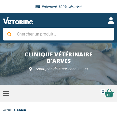
Sélection de croquettes vétérinaire
Paiement 100% sécurisé
Livraison gratuite en clinique vétérinaire
Retour gratuit en clinique
Sélection de croquettes vétérinaire
Paiement 100% sécurisé
Livraison gratuite en clinique vétérinaire
Retour gratuit en clinique
Sélection de croquettes vétérinaire
CLINIQUE VÉTÉRINAIRE
D'ARVES
Saint-Jean-de-Maurienne 73300
0
Accueil
> Chien