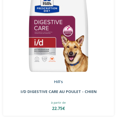
Hill's
I/D DIGESTIVE CARE AU POULET - CHIEN
à partir de
22.75€