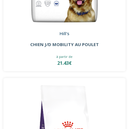
Hill's
CHIEN J/D MOBILITY AU POULET
à partir de
21.43€