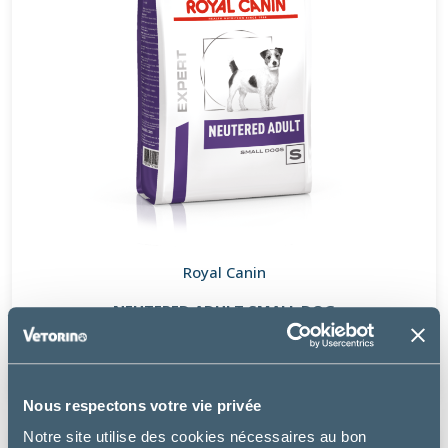
Royal Canin
NEUTERED ADULT SMALL DOG
à partir de
11.99€
Nous respectons votre vie privée
Notre site utilise des cookies nécessaires au bon