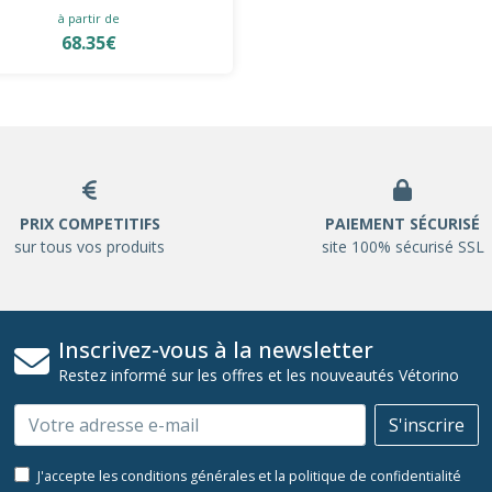
à partir de
68.35€
PRIX COMPETITIFS
PAIEMENT SÉCURISÉ
sur tous vos produits
site 100% sécurisé SSL
Inscrivez-vous à la newsletter
Restez informé sur les offres et les nouveautés Vétorino
Email
S'inscrire
J'accepte les conditions générales et la politique de confidentialité