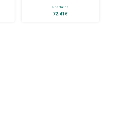
à partir de
72.41€