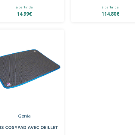
à partir de
à partir de
14.99€
114.80€
Genia
IS COSYPAD AVEC OEILLET