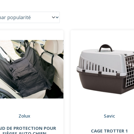
Zolux
Savic
AID DE PROTECTION POUR
CAGE TROTTER 1
SIÈGES AUTO CHIEN