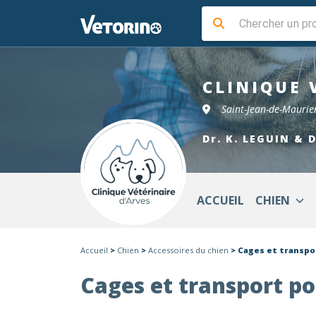
CLINIQUE 
Saint-Jean-de-Mauri
Dr. K. LEGUIN & 
ACCUEIL
CHIEN
Accueil
>
Chien
>
Accessoires du chien
> Cages et transpo
Cages et transport po