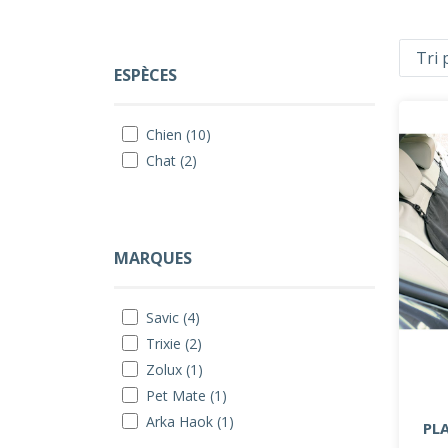
ESPÈCES
Chien (10)
Chat (2)
MARQUES
Savic (4)
Trixie (2)
Zolux (1)
Pet Mate (1)
Arka Haok (1)
PL