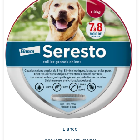
Elanco