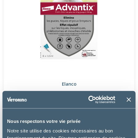
Elanco
ADVANTIX PETIT CHIEN DE 4 À 10 KG
à partir de
24.49€
Nous respectons votre vie privée
Notre site utilise des cookies nécessaires au bon