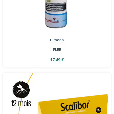
Bimeda
FLEE
17.49 €