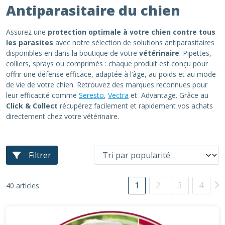
Antiparasitaire du chien
Assurez une
protection optimale à votre chien contre tous
les parasites
avec notre sélection de solutions antiparasitaires
disponibles en dans la boutique de votre
vétérinaire
. Pipettes,
colliers, sprays ou comprimés : chaque produit est conçu pour
offrir une défense efficace, adaptée à l’âge, au poids et au mode
de vie de votre chien. Retrouvez des marques reconnues pour
leur efficacité comme
Seresto
,
Vectra
et Advantage. Grâce au
Click & Collect
récupérez facilement et rapidement vos achats
directement chez votre vétérinaire.
Filtrer
1
2
3
4
40 articles