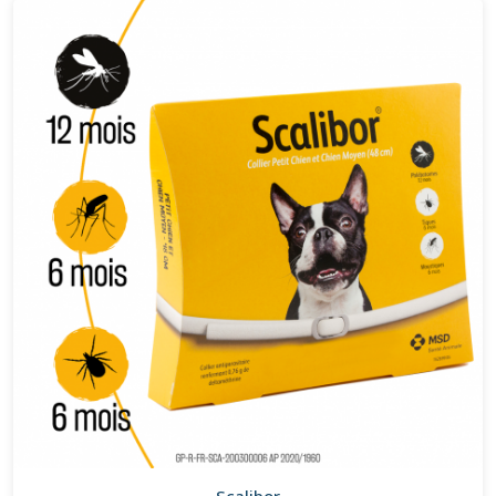
Scalibor