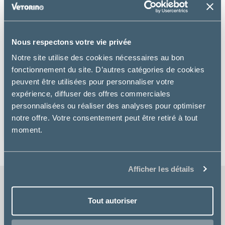
Nous respectons votre vie privée
Notre site utilise des cookies nécessaires au bon
fonctionnement du site. D’autres catégories de cookies
Oxbow Animal Health
peuvent être utilisées pour personnaliser votre
expérience, diffuser des offres commerciales
OXBOW CRITICAL CARE POUDRE
personnalisées ou réaliser des analyses pour optimiser
à partir de
notre offre. Votre consentement peut être retiré à tout
20.26€
moment.
Afficher les détails
Tout autoriser
LIVRAISON GRATUITE
chez votre vétérinaire