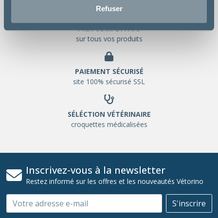
Refuser
PRIX COMPETITIFS
sur tous vos produits
PAIEMENT SÉCURISÉ
site 100% sécurisé SSL
SÉLÉCTION VÉTÉRINAIRE
croquettes médicalisées
Inscrivez-vous à la newsletter
Restez informé sur les offres et les nouveautés Vétorino
Email
S'inscrire