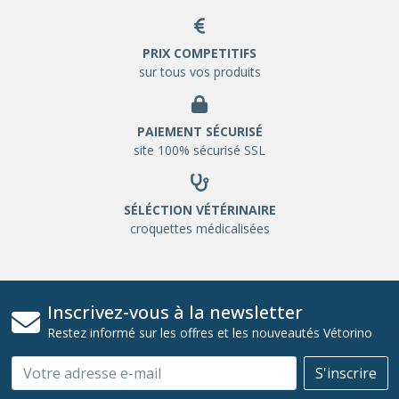
PRIX COMPETITIFS
sur tous vos produits
PAIEMENT SÉCURISÉ
site 100% sécurisé SSL
SÉLÉCTION VÉTÉRINAIRE
croquettes médicalisées
Inscrivez-vous à la newsletter
Restez informé sur les offres et les nouveautés Vétorino
Email
S'inscrire