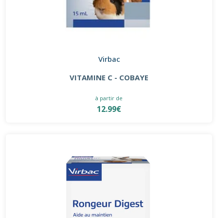
Virbac
VITAMINE C - COBAYE
à partir de
12.99€