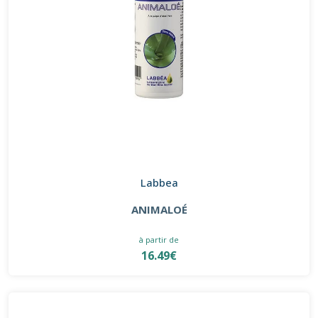
Labbea
ANIMALOÉ
à partir de
16.49€