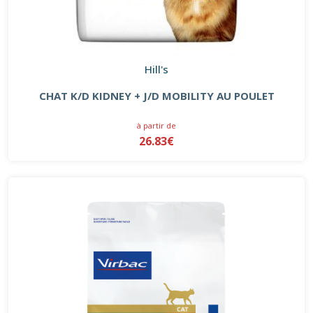
Hill's
CHAT K/D KIDNEY + J/D MOBILITY AU POULET
à partir de
26.83€