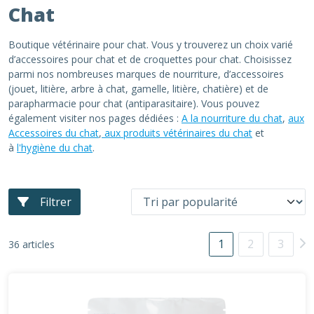
Chat
Boutique vétérinaire pour chat. Vous y trouverez un choix varié
d’accessoires pour chat et de croquettes pour chat. Choisissez
parmi nos nombreuses marques de nourriture, d’accessoires
(jouet, litière, arbre à chat, gamelle, litière, chatière) et de
parapharmacie pour chat (antiparasitaire). Vous pouvez
également visiter nos pages dédiées :
A la nourriture du chat
,
aux
Accessoires du chat
,
aux produits vétérinaires du chat
et
à
l'hygiène du chat
.
Filtrer
1
2
3
36 articles