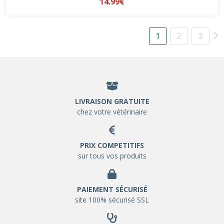
14.99€
1
2
3
LIVRAISON GRATUITE
chez votre vétérinaire
PRIX COMPETITIFS
sur tous vos produits
PAIEMENT SÉCURISÉ
site 100% sécurisé SSL