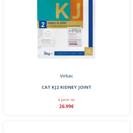
Virbac
CAT KJ2 KIDNEY JOINT
à partir de
26.99€