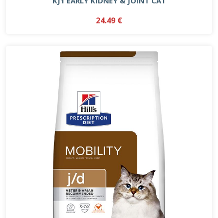
KJ1 EARLY KIDNEY & JOINT CAT
24.49 €