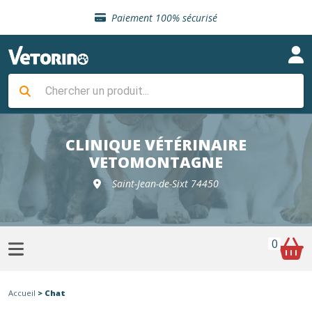
Sélection de croquettes vétérinaire
Paiement 100% sécurisé
Livraison gratuite en clinique vétérinaire
Retour gratuit en clinique
Sélection de croquettes vétérinaire
Paiement 100% sécurisé
Livraison gratuite en clinique vétérinaire
Retour gratuit en clinique
Sélection de croquettes vétérinaire
CLINIQUE VÉTÉRINAIRE
VETOMONTAGNE
Saint-Jean-de-Sixt 74450
0
Accueil
> Chat