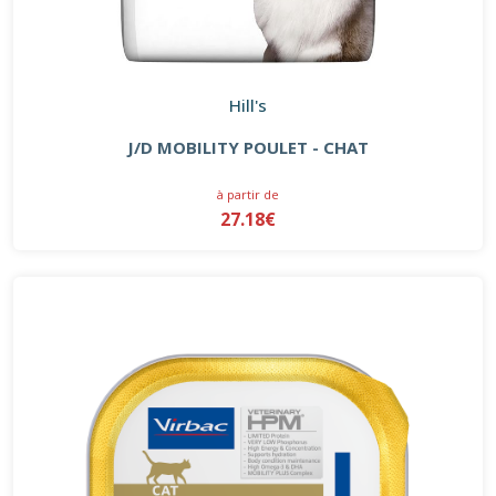
Hill's
J/D MOBILITY POULET - CHAT
à partir de
27.18€