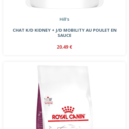
Hill's
CHAT K/D KIDNEY + J/D MOBILITY AU POULET EN
SAUCE
20.49 €