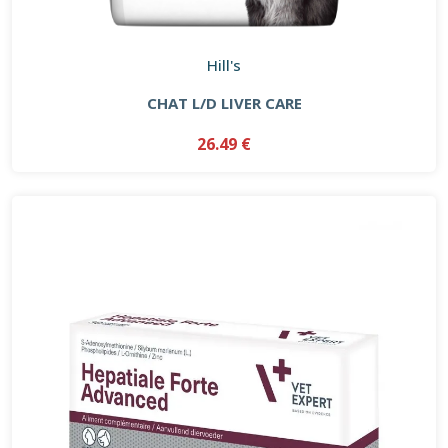
Hill's
CHAT L/D LIVER CARE
26.49 €