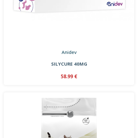
Anidev
SILYCURE 40MG
58.99 €