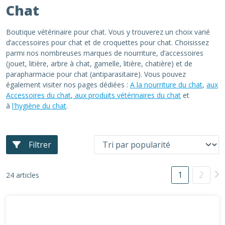
Chat
Boutique vétérinaire pour chat. Vous y trouverez un choix varié
d’accessoires pour chat et de croquettes pour chat. Choisissez
parmi nos nombreuses marques de nourriture, d’accessoires
(jouet, litière, arbre à chat, gamelle, litière, chatière) et de
parapharmacie pour chat (antiparasitaire). Vous pouvez
également visiter nos pages dédiées :
A la nourriture du chat
,
aux
Accessoires du chat
,
aux produits vétérinaires du chat
et
à
l'hygiène du chat
.
Filtrer
1
2
24 articles