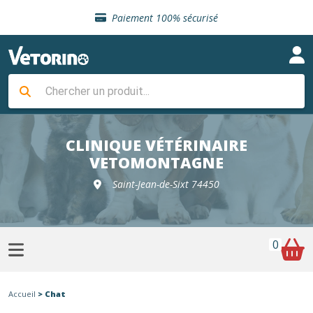
Sélection de croquettes vétérinaire
Paiement 100% sécurisé
Livraison gratuite en clinique vétérinaire
Retour gratuit en clinique
Sélection de croquettes vétérinaire
Paiement 100% sécurisé
Livraison gratuite en clinique vétérinaire
Retour gratuit en clinique
Sélection de croquettes vétérinaire
CLINIQUE VÉTÉRINAIRE
VETOMONTAGNE
Saint-Jean-de-Sixt 74450
0
Accueil
> Chat