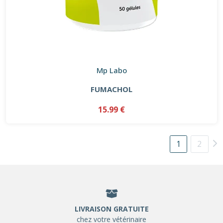
Mp Labo
FUMACHOL
15.99 €
1
2
LIVRAISON GRATUITE
chez votre vétérinaire