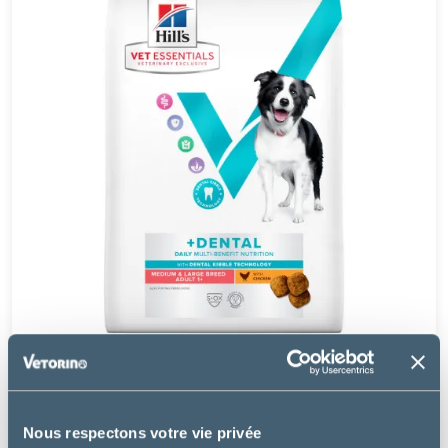
Hill's
CHIEN MULTI-BENEFIT + DENTAL ADULT MEDIUM &
LARGE POULET
Nous respectons votre vie privée