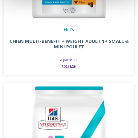
Hill's
CHIEN MULTI-BENEFIT + WEIGHT ADULT 1+ SMALL &
MINI POULET
à partir de
18.04€