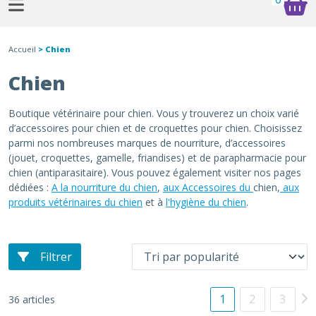
Accueil
> Chien
Chien
Boutique vétérinaire pour chien. Vous y trouverez un choix varié
d’accessoires pour chien et de croquettes pour chien. Choisissez
parmi nos nombreuses marques de nourriture, d’accessoires
(jouet, croquettes, gamelle, friandises) et de parapharmacie pour
chien (antiparasitaire). Vous pouvez également visiter nos pages
dédiées :
A la nourriture du chien
,
aux Accessoires du
chien,
aux
produits vétérinaires du chien
et à
l'hygiène du chien
.
Filtrer
1
2
3
36 articles