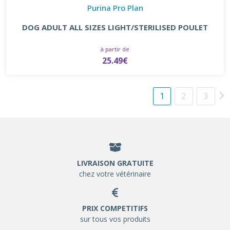
Purina Pro Plan
DOG ADULT ALL SIZES LIGHT/STERILISED POULET
à partir de
25.49€
1
2
3
LIVRAISON GRATUITE
chez votre vétérinaire
PRIX COMPETITIFS
sur tous vos produits