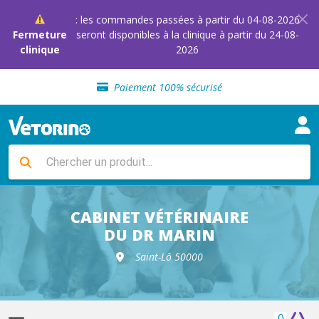
: les commandes passées à partir du 04-08-2026
Fermeture
seront disponibles à la clinique à partir du 24-08-
clinique
2026
Sélection de croquettes vétérinaire
Paiement 100% sécurisé
Livraison gratuite en clinique vétérinaire
Retour gratuit en clinique
Sélection de croquettes vétérinaire
Paiement 100% sécurisé
Livraison gratuite en clinique vétérinaire
Retour gratuit en clinique
Sélection de croquettes vétérinaire
CABINET VÉTÉRINAIRE
DU DR MARIN
Saint-Lô 50000
0