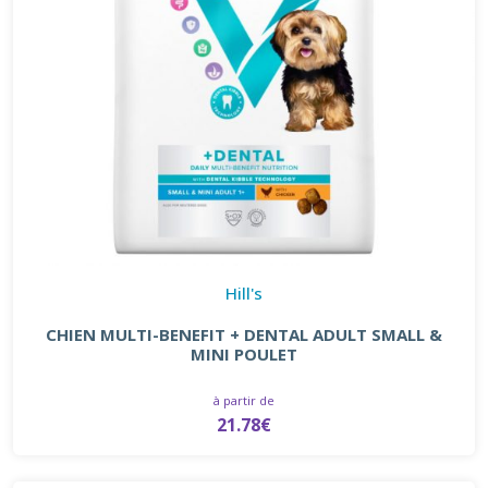
Hill's
CHIEN MULTI-BENEFIT + DENTAL ADULT SMALL &
MINI POULET
à partir de
21.78€