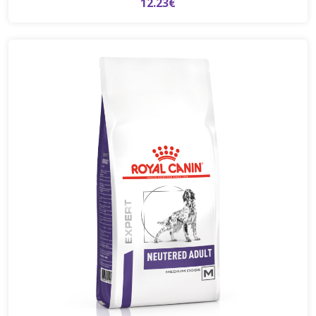
12.23€