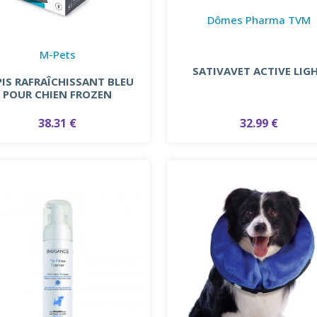
Dômes Pharma TVM
M-Pets
SATIVAVET ACTIVE LIG
IS RAFRAÎCHISSANT BLEU
POUR CHIEN FROZEN
38.31 €
32.99 €