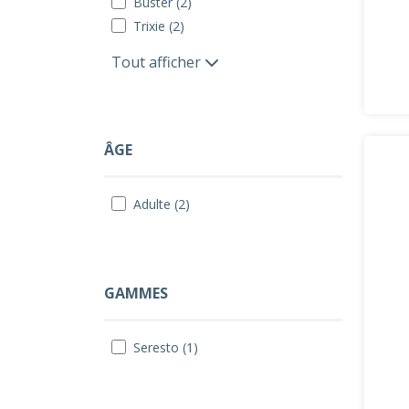
Buster (2)
Trixie (2)
Tout afficher
ÂGE
Adulte (2)
GAMMES
Seresto (1)