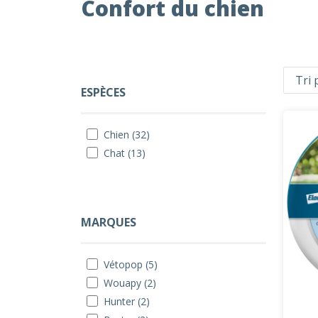
Confort du chien
ESPÈCES
Chien (32)
Chat (13)
MARQUES
Vétopop (5)
Wouapy (2)
Hunter (2)