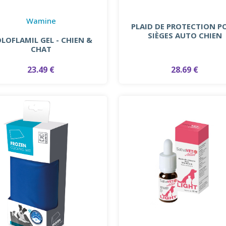
Wamine
PLAID DE PROTECTION P
SIÈGES AUTO CHIEN
LOFLAMIL GEL - CHIEN &
CHAT
28.69 €
23.49 €