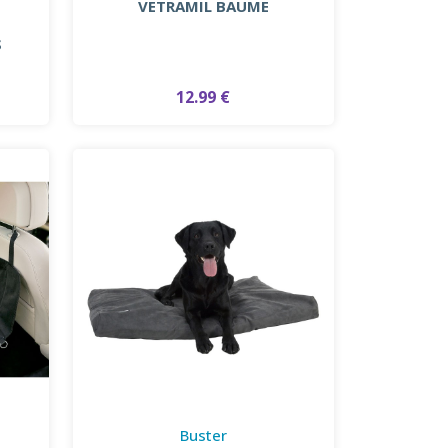
VETRAMIL BAUME
S
12.99 €
Buster