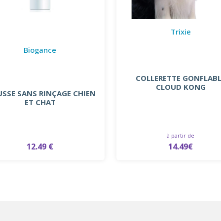
Trixie
Biogance
COLLERETTE GONFLAB
CLOUD KONG
SSE SANS RINÇAGE CHIEN
ET CHAT
à partir de
12.49 €
14.49€