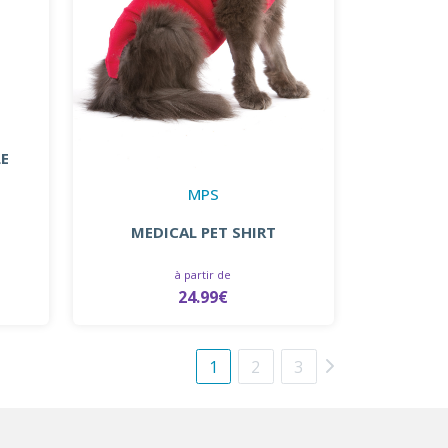
LE
MPS
MEDICAL PET SHIRT
à partir de
24.99€
1
2
3