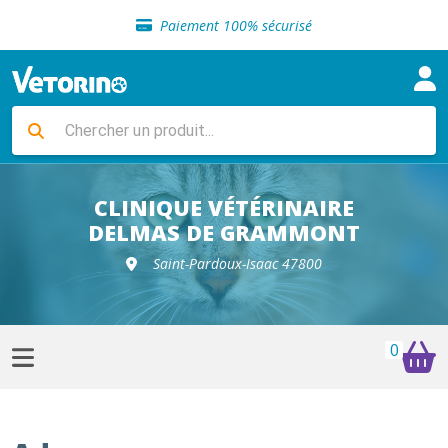
Sélection de croquettes vétérinaire
Paiement 100% sécurisé
Livraison gratuite en clinique vétérinaire
Retour gratuit en clinique
Sélection de croquettes vétérinaire
Paiement 100% sécurisé
Livraison gratuite en clinique vétérinaire
Retour gratuit en clinique
Sélection de croquettes vétérinaire
CLINIQUE VÉTÉRINAIRE
DELMAS DE GRAMMONT
Saint-Pardoux-Isaac 47800
0