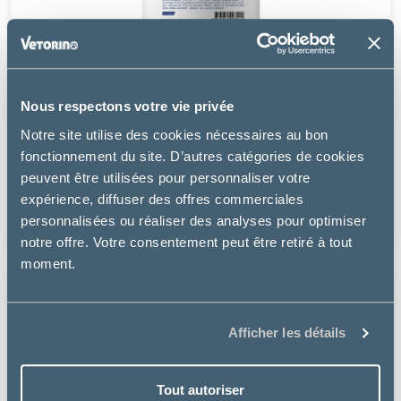
Nous respectons votre vie privée
Tonivet
Notre site utilise des cookies nécessaires au bon
fonctionnement du site. D’autres catégories de cookies
HUILE DE SAUMON
peuvent être utilisées pour personnaliser votre
expérience, diffuser des offres commerciales
à partir de
personnalisées ou réaliser des analyses pour optimiser
14.99€
notre offre. Votre consentement peut être retiré à tout
moment.
Afficher les détails
Tout autoriser