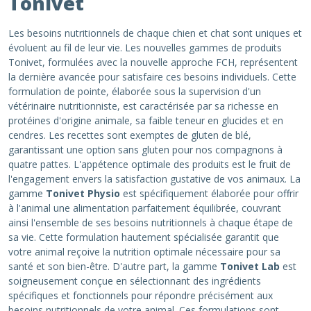
Tonivet
Les besoins nutritionnels de chaque chien et chat sont uniques et
évoluent au fil de leur vie. Les nouvelles gammes de produits
Tonivet, formulées avec la nouvelle approche FCH, représentent
la dernière avancée pour satisfaire ces besoins individuels. Cette
formulation de pointe, élaborée sous la supervision d'un
vétérinaire nutritionniste, est caractérisée par sa richesse en
protéines d'origine animale, sa faible teneur en glucides et en
cendres. Les recettes sont exemptes de gluten de blé,
garantissant une option sans gluten pour nos compagnons à
quatre pattes. L'appétence optimale des produits est le fruit de
l'engagement envers la satisfaction gustative de vos animaux. La
gamme
Tonivet Physio
est spécifiquement élaborée pour offrir
à l'animal une alimentation parfaitement équilibrée, couvrant
ainsi l'ensemble de ses besoins nutritionnels à chaque étape de
sa vie. Cette formulation hautement spécialisée garantit que
votre animal reçoive la nutrition optimale nécessaire pour sa
santé et son bien-être. D'autre part, la gamme
Tonivet Lab
est
soigneusement conçue en sélectionnant des ingrédients
spécifiques et fonctionnels pour répondre précisément aux
besoins nutritionnels de votre animal. Ces formulations sont