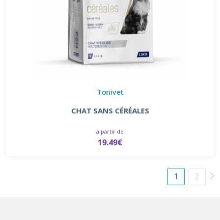
Tonivet
CHAT SANS CÉRÉALES
à partir de
19.49€
1
2