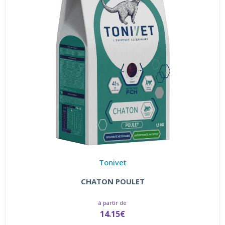
Tonivet
CHATON POULET
à partir de
14.15€