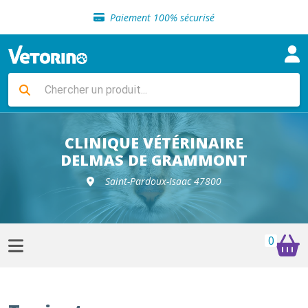
Sélection de croquettes vétérinaire
Paiement 100% sécurisé
Livraison gratuite en clinique vétérinaire
Retour gratuit en clinique
Sélection de croquettes vétérinaire
Paiement 100% sécurisé
Livraison gratuite en clinique vétérinaire
Retour gratuit en clinique
Sélection de croquettes vétérinaire
CLINIQUE VÉTÉRINAIRE
DELMAS DE GRAMMONT
Saint-Pardoux-Isaac 47800
0