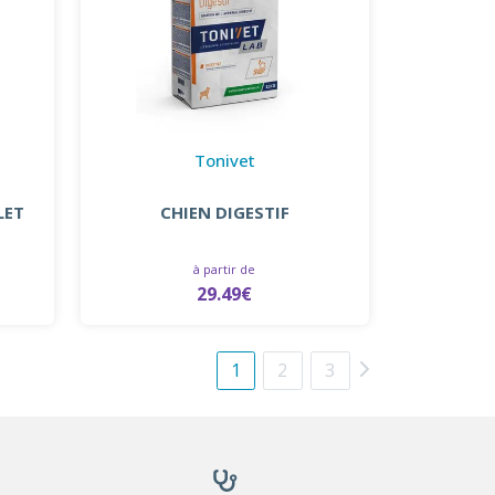
Tonivet
LET
CHIEN DIGESTIF
à partir de
29.49€
1
2
3