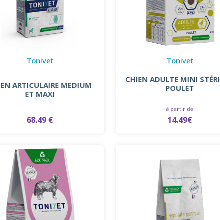
Tonivet
Tonivet
CHIEN ADULTE MINI STÉRI
IEN ARTICULAIRE MEDIUM
POULET
ET MAXI
à partir de
68.49 €
14.49€