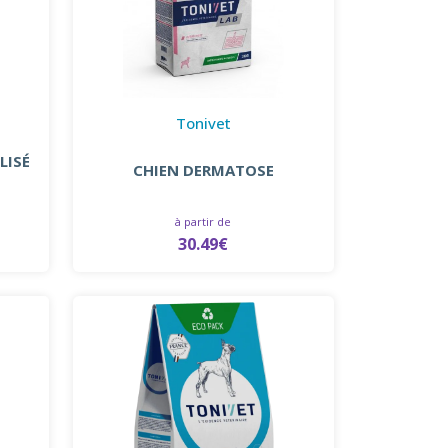
Tonivet
LISÉ
CHIEN DERMATOSE
à partir de
30.49€