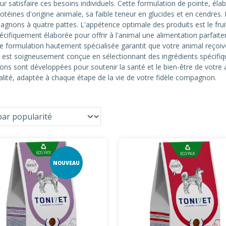
 satisfaire ces besoins individuels. Cette formulation de pointe, élab
protéines d'origine animale, sa faible teneur en glucides et en cendres
gnons à quatre pattes. L'appétence optimale des produits est le fruit
écifiquement élaborée pour offrir à l'animal une alimentation parfaite
te formulation hautement spécialisée garantit que votre animal reçoive
est soigneusement conçue en sélectionnant des ingrédients spécifiq
ons sont développées pour soutenir la santé et le bien-être de votre a
alité, adaptée à chaque étape de la vie de votre fidèle compagnon.
NOUVEAU