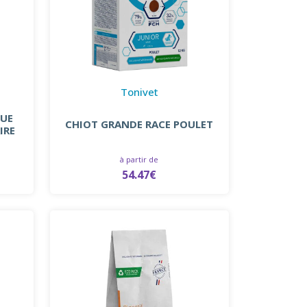
Tonivet
QUE
CHIOT GRANDE RACE POULET
IRE
à partir de
54.47€