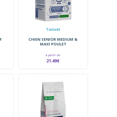
Tonivet
M
CHIEN SENIOR MEDIUM &
MAXI POULET
à partir de
21.49€