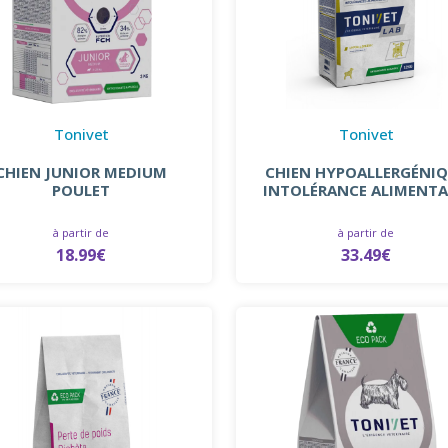
Tonivet
Tonivet
CHIEN JUNIOR MEDIUM
CHIEN HYPOALLERGÉNI
POULET
INTOLÉRANCE ALIMENTA
à partir de
à partir de
18.99€
33.49€