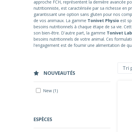
approche FCH, représentent la dernière avancée pour
nutritionniste, est caractérisée par sa richesse en 
garantissant une option sans gluten pour nos compa
de vos animaux. La gamme
Tonivet Physio
est sp
besoins nutritionnels à chaque étape de sa vie. Cet
son bien-être. D'autre part, la gamme
Tonivet Lab
besoins nutritionnels de votre animal. Ces formulati
l'engagement est de fournir une alimentation de qu
NOUVEAUTÉS
New (1)
ESPÈCES