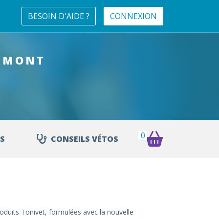
BESOIN D'AIDE ?
CONNEXION
MMONT
0
S
CONSEILS VÉTOS
roduits Tonivet, formulées avec la nouvelle