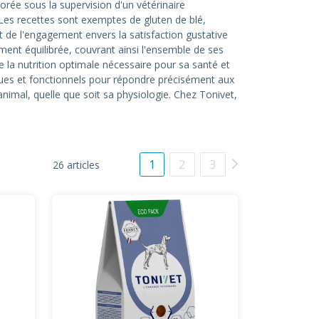
orée sous la supervision d'un vétérinaire
. Les recettes sont exemptes de gluten de blé,
 de l'engagement envers la satisfaction gustative
ment équilibrée, couvrant ainsi l'ensemble de ses
 la nutrition optimale nécessaire pour sa santé et
ues et fonctionnels pour répondre précisément aux
nimal, quelle que soit sa physiologie. Chez Tonivet,
1
2
3
26 articles