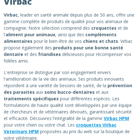
Virbac
Virbac
, leader en santé animale depuis plus de 50 ans, offre une
gamme complète de produits de qualité pour vos animaux de
compagnie. Notre sélection comprend des
croquettes
et de
l'
aliment pour animaux
, ainsi que des
compléments
alimentaires
pour le bien-être de vos
chiens et chats
. Virbac
propose également des
produits pour une bonne santé
dentaire
et des
friandises
délicieuses pour récompenser vos
fidèles amis.
L'entreprise se distingue par son engagement envers
l'amélioration de la vie des animaux. Ses produits innovants
répondent à une variété de besoins de santé, de la
prévention
des parasites
aux
soins bucco-dentaires
et aux
traitements spécifiques
pour différentes espèces. Les
formulations de haute qualité sont développées par une équipe
de chercheurs et de vétérinaires dévoués, garantissant sécurité
et efficacité. Découvrez l'intégralité de la gamme
Virbac HPM
pour votre chien ou votre chat. Les
croquettes Virbac
Veterinary HPM
proposées au prix du web sur la boutique de
votre vétérinaire.