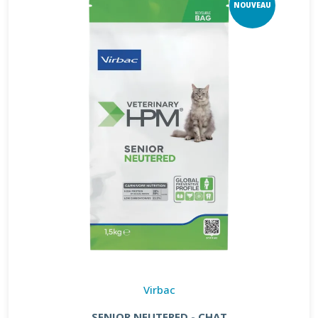
NOUVEAU
Virbac
SENIOR NEUTERED - CHAT