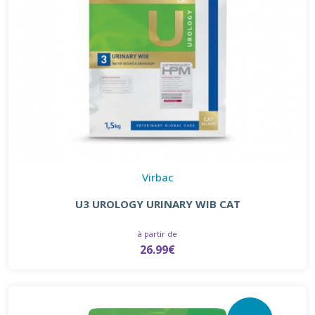
Virbac
U3 UROLOGY URINARY WIB CAT
à partir de
26.99€