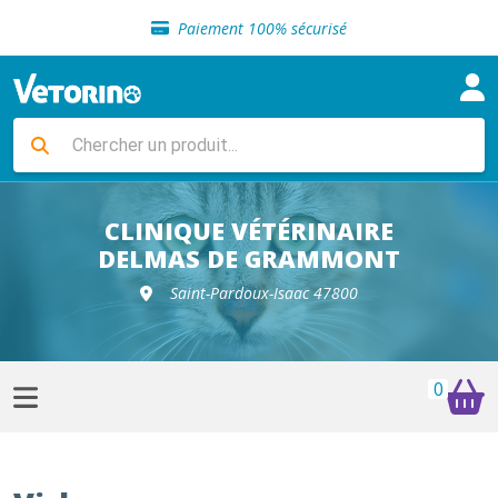
Sélection de croquettes vétérinaire
Paiement 100% sécurisé
Livraison gratuite en clinique vétérinaire
Retour gratuit en clinique
Sélection de croquettes vétérinaire
Paiement 100% sécurisé
Livraison gratuite en clinique vétérinaire
Retour gratuit en clinique
Sélection de croquettes vétérinaire
CLINIQUE VÉTÉRINAIRE
DELMAS DE GRAMMONT
Saint-Pardoux-Isaac 47800
0