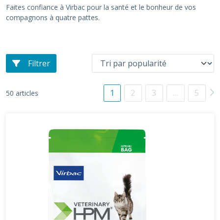
Faites confiance à Virbac pour la santé et le bonheur de vos
compagnons à quatre pattes.
Filtrer
1
2
3
…
5
50 articles