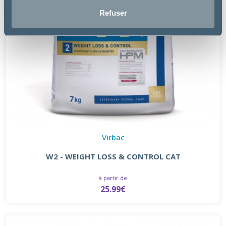
Refuser
Virbac
W2 - WEIGHT LOSS & CONTROL CAT
à partir de
25.99€