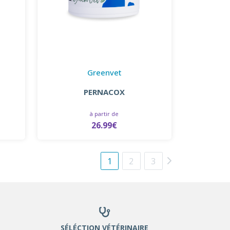
Greenvet
PERNACOX
à partir de
26.99€
1
2
3
SÉLÉCTION VÉTÉRINAIRE