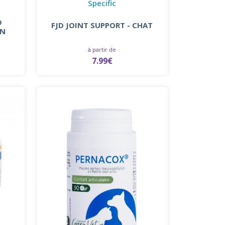
Specific
D
FJD JOINT SUPPORT - CHAT
EN
à partir de
7.99€