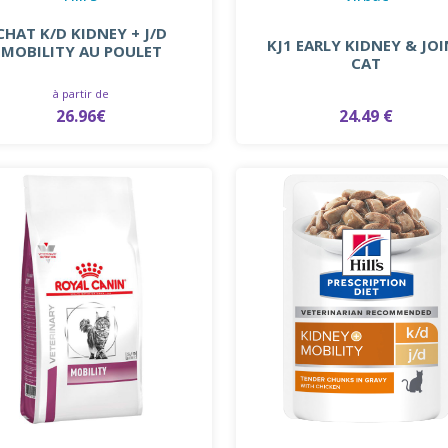
CHAT K/D KIDNEY + J/D
KJ1 EARLY KIDNEY & JO
MOBILITY AU POULET
CAT
à partir de
26.96€
24.49 €