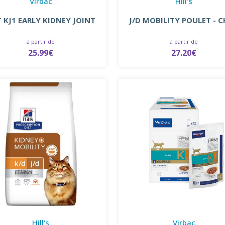
Virbac
Hill's
 KJ1 EARLY KIDNEY JOINT
J/D MOBILITY POULET - 
à partir de
à partir de
25.99€
27.20€
Hill's
Virbac