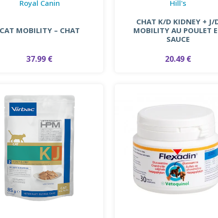
Royal Canin
Hill's
CHAT K/D KIDNEY + J/
CAT MOBILITY – CHAT
MOBILITY AU POULET 
SAUCE
37.99 €
20.49 €