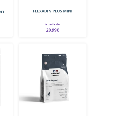
FLEXADIN PLUS MINI
INT
à partir de
20.99€