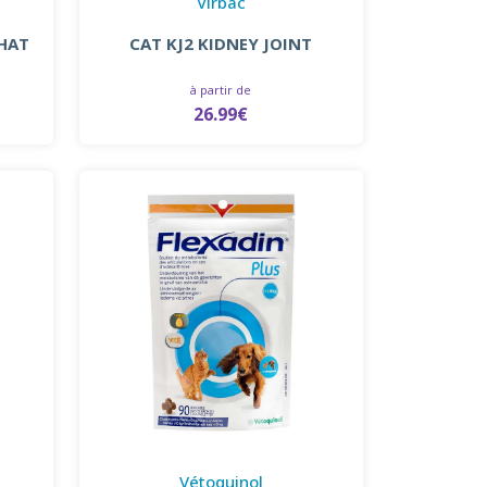
Virbac
CHAT
CAT KJ2 KIDNEY JOINT
à partir de
26.99€
Vétoquinol