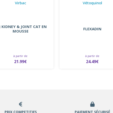
Virbac
Vétoquinol
2 KIDNEY & JOINT CAT EN
FLEXADIN
MOUSSE
à partir de
à partir de
21.99€
24.49€
PRIX COMPETITIFS
PAIEMENT SÉCURISÉ