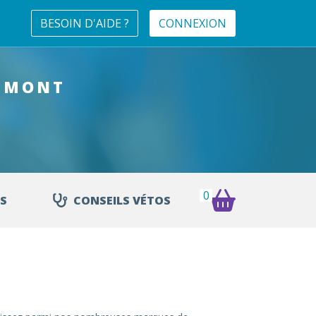
BESOIN D'AIDE ?
CONNEXION
MMONT
0
S
CONSEILS VÉTOS