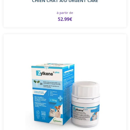
CHIEN CHAT A/D URGENT CARE
à partir de
52.99€