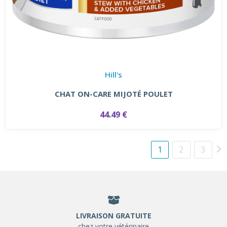
Hill's
CHAT ON-CARE MIJOTÉ POULET
44.49 €
1
2
3
LIVRAISON GRATUITE
chez votre vétérinaire