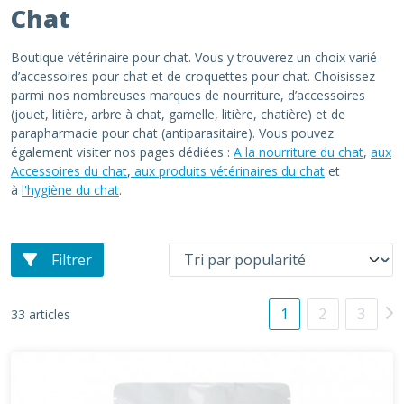
Chat
Boutique vétérinaire pour chat. Vous y trouverez un choix varié
d’accessoires pour chat et de croquettes pour chat. Choisissez
parmi nos nombreuses marques de nourriture, d’accessoires
(jouet, litière, arbre à chat, gamelle, litière, chatière) et de
parapharmacie pour chat (antiparasitaire). Vous pouvez
également visiter nos pages dédiées :
A la nourriture du chat
,
aux
Accessoires du chat
,
aux produits vétérinaires du chat
et
à
l'hygiène du chat
.
Filtrer
1
2
3
33 articles