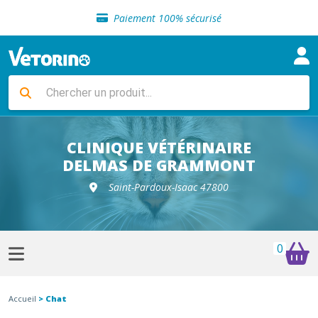
Sélection de croquettes vétérinaire
Paiement 100% sécurisé
Livraison gratuite en clinique vétérinaire
Retour gratuit en clinique
Sélection de croquettes vétérinaire
Paiement 100% sécurisé
Livraison gratuite en clinique vétérinaire
Retour gratuit en clinique
Sélection de croquettes vétérinaire
CLINIQUE VÉTÉRINAIRE
DELMAS DE GRAMMONT
Saint-Pardoux-Isaac 47800
0
Accueil
> Chat