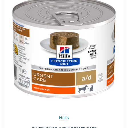
Hill's