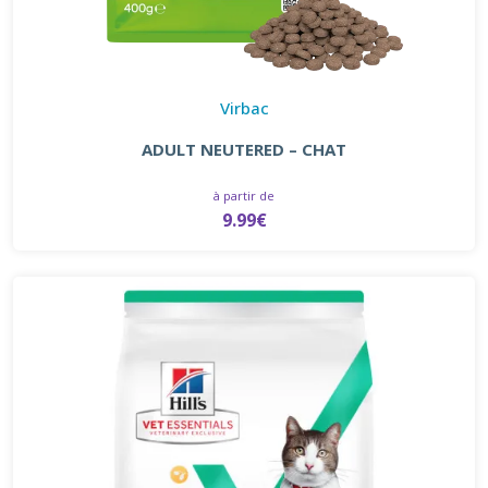
Virbac
ADULT NEUTERED – CHAT
à partir de
9.99€