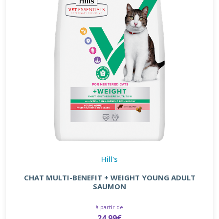
Hill's
CHAT MULTI-BENEFIT + WEIGHT YOUNG ADULT
SAUMON
à partir de
24.99€