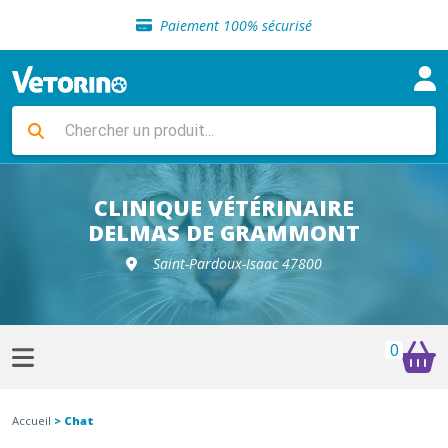
Sélection de croquettes vétérinaire
Paiement 100% sécurisé
Livraison gratuite en clinique vétérinaire
Retour gratuit en clinique
Sélection de croquettes vétérinaire
Paiement 100% sécurisé
Livraison gratuite en clinique vétérinaire
Retour gratuit en clinique
Sélection de croquettes vétérinaire
CLINIQUE VÉTÉRINAIRE
DELMAS DE GRAMMONT
Saint-Pardoux-Isaac 47800
0
Accueil
> Chat