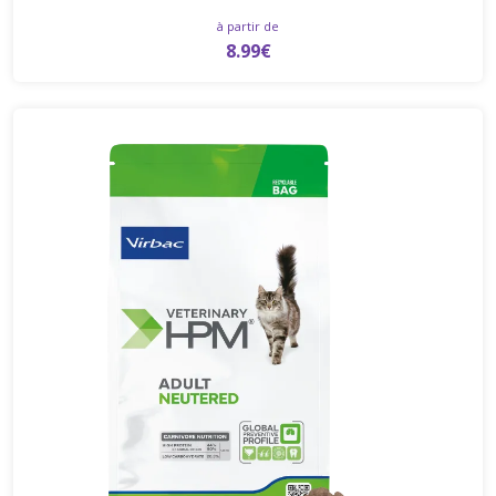
à partir de
8.99€