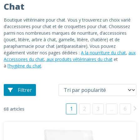
Chat
Boutique vétérinaire pour chat. Vous y trouverez un choix varié
d’accessoires pour chat et de croquettes pour chat. Choisissez
parmi nos nombreuses marques de nourriture, d’accessoires
(jouet, litière, arbre à chat, gamelle, litière, chatière) et de
parapharmacie pour chat (antiparasitaire). Vous pouvez
également visiter nos pages dédiées :
A la nourriture du chat
,
aux
Accessoires du chat
,
aux produits vétérinaires du chat
et
à
l'hygiène du chat
.
Filtrer
1
2
3
…
6
68 articles