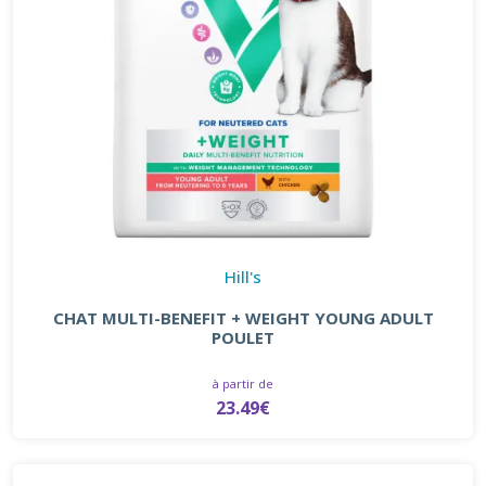
Hill's
CHAT MULTI-BENEFIT + WEIGHT YOUNG ADULT
POULET
à partir de
23.49€