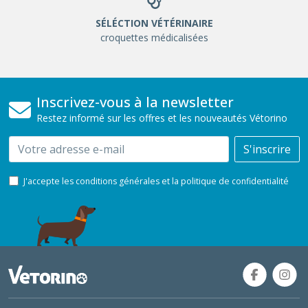
SÉLÉCTION VÉTÉRINAIRE
croquettes médicalisées
Inscrivez-vous à la newsletter
Restez informé sur les offres et les nouveautés Vétorino
Email
S'inscrire
J'accepte les conditions générales et la politique de confidentialité