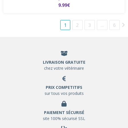
9.99€
1
2
3
…
6
LIVRAISON GRATUITE
chez votre vétérinaire
PRIX COMPETITIFS
sur tous vos produits
PAIEMENT SÉCURISÉ
site 100% sécurisé SSL