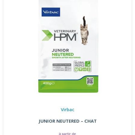
Virbac
JUNIOR NEUTERED – CHAT
à partir de