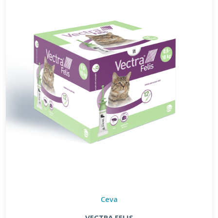
Ceva
VECTRA FELIS