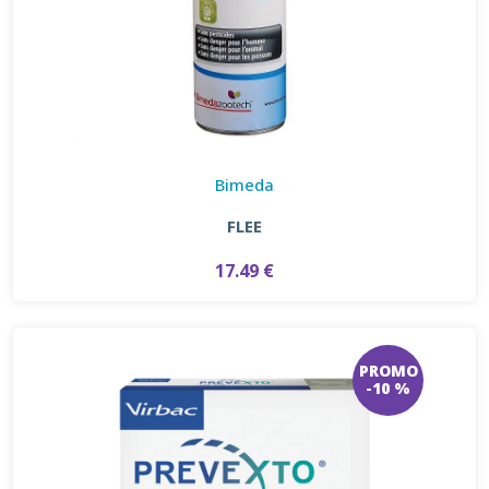
Bimeda
FLEE
17.49 €
PROMO
-10 %