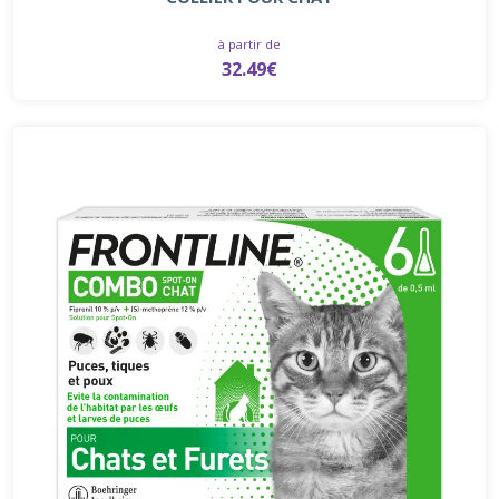
à partir de
32.49€