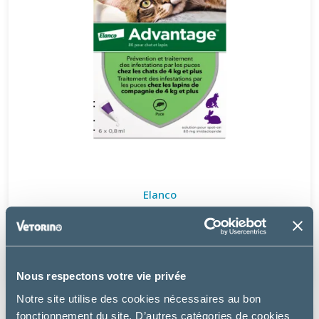
Elanco
ADVANTAGE CHAT ET LAPIN DE PLUS DE 4 KG
à partir de
19.49€
Nous respectons votre vie privée
Notre site utilise des cookies nécessaires au bon
fonctionnement du site. D’autres catégories de cookies