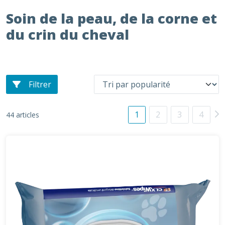
Soin de la peau, de la corne et
du crin du cheval
Filtrer
1
2
3
4
44 articles