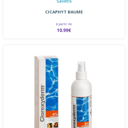
Savetis
CICAPHYT BAUME
à partir de
10.99€