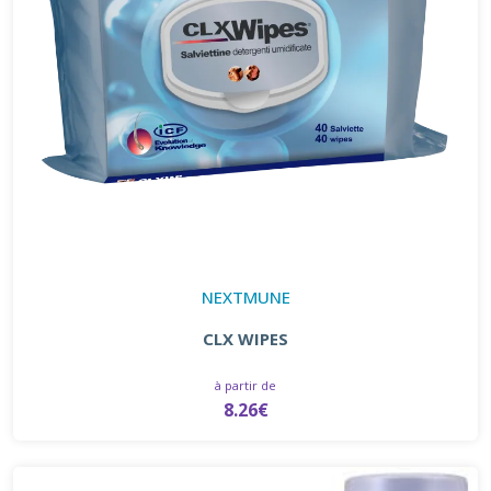
NEXTMUNE
CLX WIPES
à partir de
8.26€