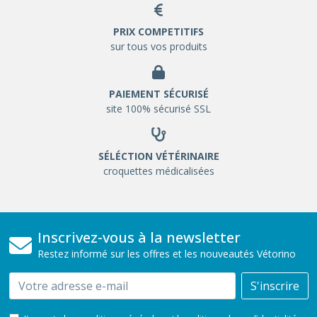
PRIX COMPETITIFS
sur tous vos produits
PAIEMENT SÉCURISÉ
site 100% sécurisé SSL
SÉLÉCTION VÉTÉRINAIRE
croquettes médicalisées
Inscrivez-vous à la newsletter
Restez informé sur les offres et les nouveautés Vétorino
Email
S'inscrire