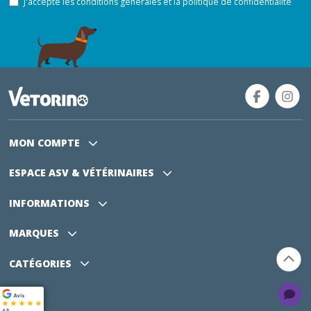
J'accepte les conditions générales et la politique de confidentialité
MON COMPTE
ESPACE ASV
& VÉTÉRINAIRES
INFORMATIONS
MARQUES
CATÉGORIES