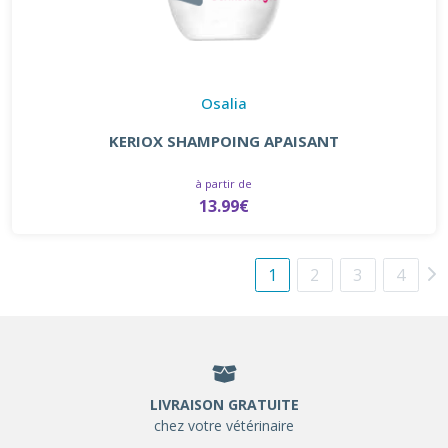
Osalia
KERIOX SHAMPOING APAISANT
à partir de
13.99€
1
2
3
4
LIVRAISON GRATUITE
chez votre vétérinaire