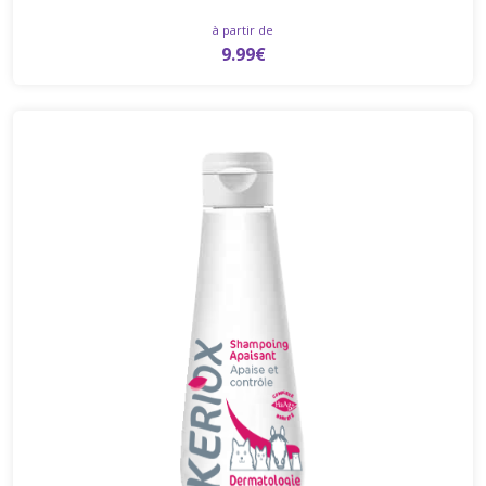
à partir de
9.99€