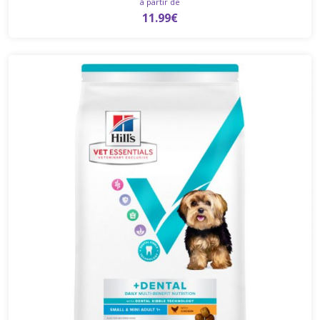
à partir de
11.99€