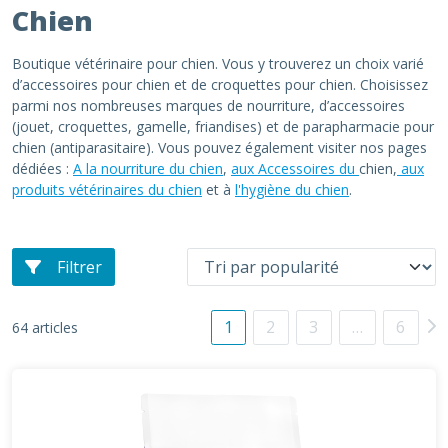
Chien
Boutique vétérinaire pour chien. Vous y trouverez un choix varié
d’accessoires pour chien et de croquettes pour chien. Choisissez
parmi nos nombreuses marques de nourriture, d’accessoires
(jouet, croquettes, gamelle, friandises) et de parapharmacie pour
chien (antiparasitaire). Vous pouvez également visiter nos pages
dédiées :
A la nourriture du chien
,
aux Accessoires du
chien,
aux
produits vétérinaires du chien
et à
l'hygiène du chien
.
Filtrer
1
2
3
…
6
64 articles