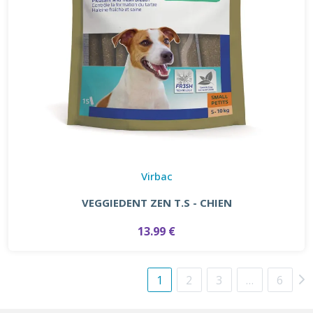
Virbac
VEGGIEDENT ZEN T.S - CHIEN
13.99 €
1
2
3
…
6