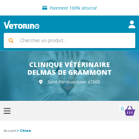
Sélection de croquettes vétérinaire
Paiement 100% sécurisé
Livraison gratuite en clinique vétérinaire
Retour gratuit en clinique
Sélection de croquettes vétérinaire
Paiement 100% sécurisé
Livraison gratuite en clinique vétérinaire
Retour gratuit en clinique
Sélection de croquettes vétérinaire
CLINIQUE VÉTÉRINAIRE
DELMAS DE GRAMMONT
Saint-Pardoux-Isaac 47800
0
Accueil
> Chien