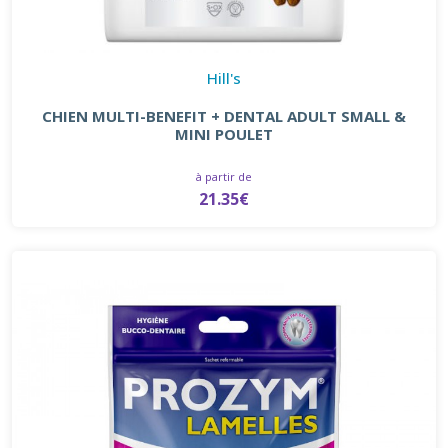
Hill's
CHIEN MULTI-BENEFIT + DENTAL ADULT SMALL &
MINI POULET
à partir de
21.35€