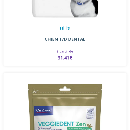
Hill's
CHIEN T/D DENTAL
à partir de
31.41€