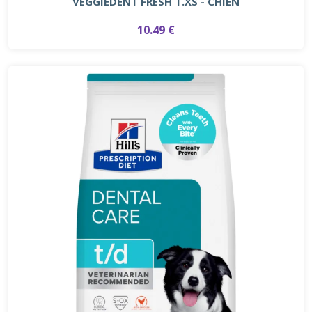
VEGGIEDENT FRESH T.XS - CHIEN
10.49 €