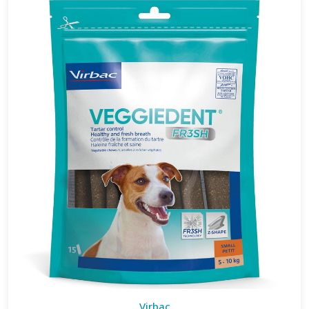
Virbac